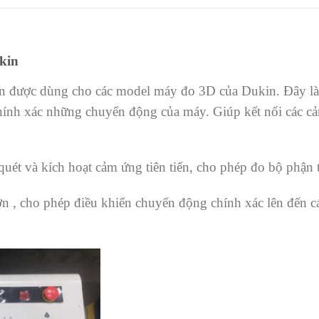
kin
được dùng cho các model máy đo 3D của Dukin. Đây là 
hính xác những chuyển động của máy. Giúp kết nối các c
quét và kích hoạt cảm ứng tiên tiến, cho phép đo bộ phận
ớn , cho phép điều khiển chuyển động chính xác lên đến c