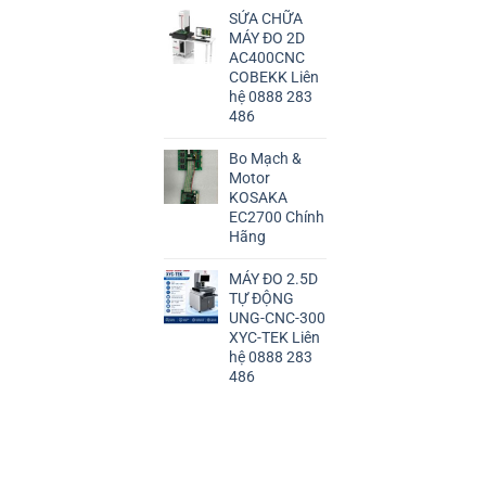
SỬA CHỮA
MÁY ĐO 2D
AC400CNC
COBEKK Liên
hệ 0888 283
486
Bo Mạch &
Motor
KOSAKA
EC2700 Chính
Hãng
MÁY ĐO 2.5D
TỰ ĐỘNG
UNG-CNC-300
XYC-TEK Liên
hệ 0888 283
486