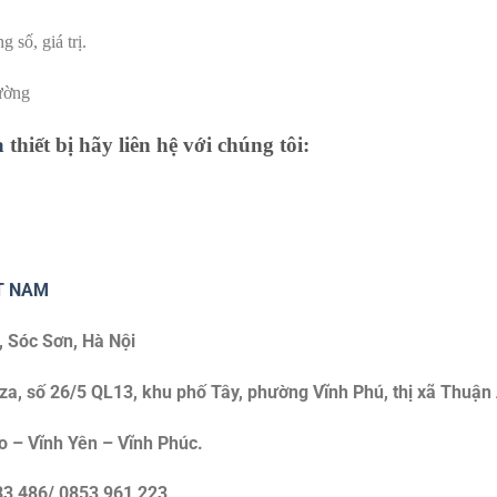
 số, giá trị.
lường
a
thiết bị hãy liên hệ với chúng tôi:
ET NAM
, Sóc Sơn, Hà Nội
, số 26/5 QL13, khu phố Tây, phường Vĩnh Phú, thị xã Thuận 
o – Vĩnh Yên – Vĩnh Phúc.
83 486/ 0853 961 223