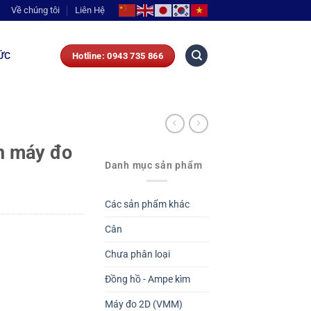
Về chúng tôi
Liên Hệ
ỨC
Hotline: 0943 735 866
n máy đo
Danh mục sản phẩm
Các sản phẩm khác
Cân
Chưa phân loại
Đồng hồ - Ampe kìm
Máy đo 2D (VMM)