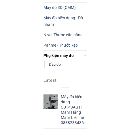
Máy đo 3D (CMM)
Máy đo biên dạng - Độ
nhám
Nivo -Thước cân bằng
Panme - Thước kẹp
Phụ kiện máy đo
Đầu đo
Latest
Máy đo biên
dạng
CD140AG11
Mahr Hãng
Mahr Liên hệ
0888283486