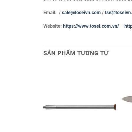
Email: /
sale@toseivn.com
/
tse@toseivn
Website:
https://www.tosei.com.vn/
–
htt
SẢN PHẨM TƯƠNG TỰ
+