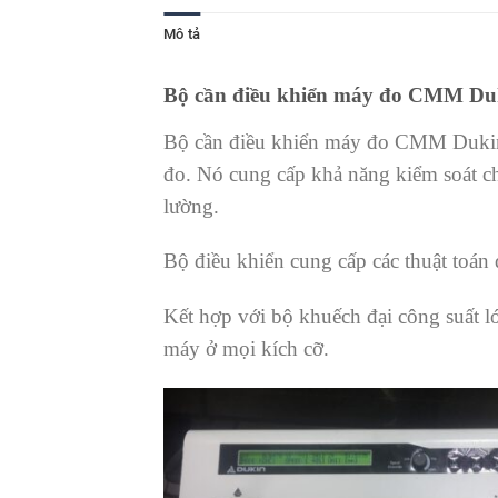
Mô tả
Bộ cần điều khiển máy đo CMM Du
Bộ cần điều khiển máy đo CMM Dukin 
đo. Nó cung cấp khả năng kiểm soát c
lường.
Bộ điều khiển cung cấp các thuật toán 
Kết hợp với bộ khuếch đại công suất l
máy ở mọi kích cỡ.