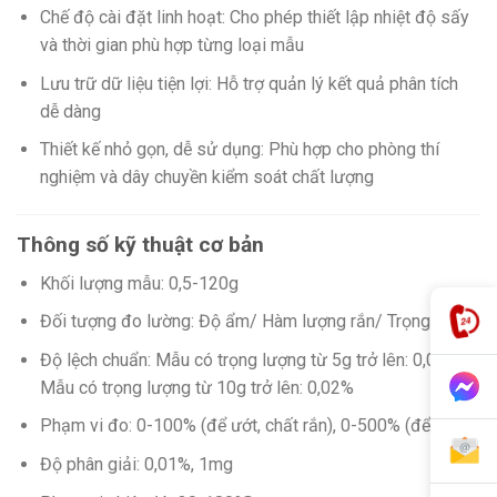
Chế độ cài đặt linh hoạt: Cho phép thiết lập nhiệt độ sấy
và thời gian phù hợp từng loại mẫu
Lưu trữ dữ liệu tiện lợi: Hỗ trợ quản lý kết quả phân tích
dễ dàng
Thiết kế nhỏ gọn, dễ sử dụng: Phù hợp cho phòng thí
nghiệm và dây chuyền kiểm soát chất lượng
Thông số kỹ thuật cơ bản
Khối lượng mẫu: 0,5-120g
Đối tượng đo lường: Độ ẩm/ Hàm lượng rắn/ Trọng lượng
Độ lệch chuẩn: Mẫu có trọng lượng từ 5g trở lên: 0,05%
Mẫu có trọng lượng từ 10g trở lên: 0,02%
Phạm vi đo: 0-100% (để ướt, chất rắn), 0-500% (để khô)
Độ phân giải: 0,01%, 1mg