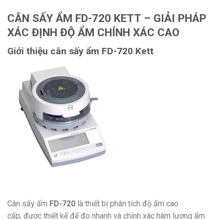
CÂN SẤY ẨM FD-720 KETT – GIẢI PHÁP
XÁC ĐỊNH ĐỘ ẨM CHÍNH XÁC CAO
Giới thiệu cân sấy ẩm FD-720 Kett
Cân sấy ẩm
FD-720
là thiết bị phân tích độ ẩm cao
cấp, được thiết kế để đo nhanh và chính xác hàm lượng ẩm