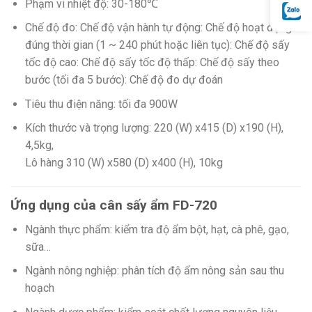
Phạm vi nhiệt độ: 30-180℃
Chế độ đo: Chế độ vận hành tự động: Chế độ hoạt động
đúng thời gian (1 ~ 240 phút hoặc liên tục): Chế độ sấy
tốc độ cao: Chế độ sấy tốc độ thấp: Chế độ sấy theo
bước (tối đa 5 bước): Chế độ đo dự đoán
Tiêu thu điện năng: tối đa 900W
Kích thước và trọng lượng: 220 (W) x415 (D) x190 (H),
4,5kg,
Lô hàng 310 (W) x580 (D) x400 (H), 10kg
Ứng dụng của cân sấy ẩm FD-720
Ngành thực phẩm: kiểm tra độ ẩm bột, hạt, cà phê, gạo,
sữa…
Ngành nông nghiệp: phân tích độ ẩm nông sản sau thu
hoạch