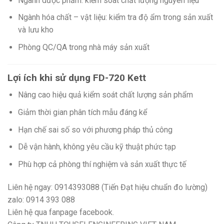
Ngành dược phẩm: kiểm soát chất lượng nguyên liệu
Ngành hóa chất – vật liệu: kiểm tra độ ẩm trong sản xuất
và lưu kho
Phòng QC/QA trong nhà máy sản xuất
Lợi ích khi sử dụng FD-720 Kett
Nâng cao hiệu quả kiểm soát chất lượng sản phẩm
Giảm thời gian phân tích mẫu đáng kể
Hạn chế sai số so với phương pháp thủ công
Dễ vận hành, không yêu cầu kỹ thuật phức tạp
Phù hợp cả phòng thí nghiệm và sản xuất thực tế
Liên hệ ngay: 0914393088 (Tiến Đạt hiệu chuẩn đo lường)
zalo: 0914 393 088
Liên hệ qua fanpage facebook.