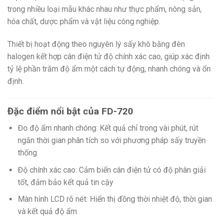
trong nhiều loại mẫu khác nhau như thực phẩm, nông sản,
hóa chất, dược phẩm và vật liệu công nghiệp.
Thiết bị hoạt động theo nguyên lý sấy khô bằng đèn
halogen kết hợp cân điện tử độ chính xác cao, giúp xác định
tỷ lệ phần trăm độ ẩm một cách tự động, nhanh chóng và ổn
định.
Đặc điểm nổi bật của FD-720
Đo độ ẩm nhanh chóng: Kết quả chỉ trong vài phút, rút
ngắn thời gian phân tích so với phương pháp sấy truyền
thống
Độ chính xác cao: Cảm biến cân điện tử có độ phân giải
tốt, đảm bảo kết quả tin cậy
Màn hình LCD rõ nét: Hiển thị đồng thời nhiệt độ, thời gian
và kết quả độ ẩm