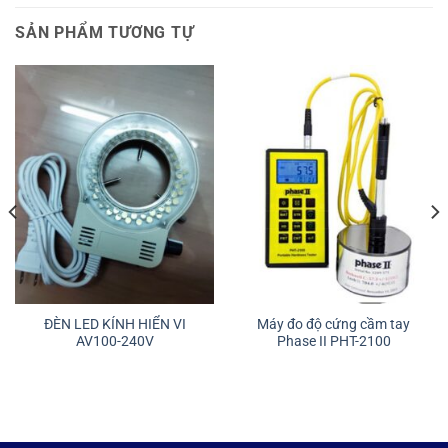
SẢN PHẨM TƯƠNG TỰ
ĐÈN LED KÍNH HIỂN VI
Máy đo độ cứng cầm tay
AV100-240V
Phase II PHT-2100