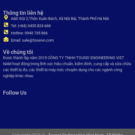
Thông tin liên hệ
Add: Đội 2,Thôn Xuân Bách, Xã Nội Bài, Thành Phố Hà Nội.
Tel: (+84) 0435 824 668
Hotline: 0943 735 866
Email: sale@toseivn.com
Về chúng tôi
Được thành lập năm 2015 CÔNG TY TNHH TOUSEI ENGINEERING VIET
NAM hoạt động trong lĩnh vực hiệu chuẩn, kiểm đinh, cung cấp và sửa chữa
các thiết bị đo, các thiết bị máy móc chuyên dụng cho các ngành công
nghiệp khác nhau
Follow Us