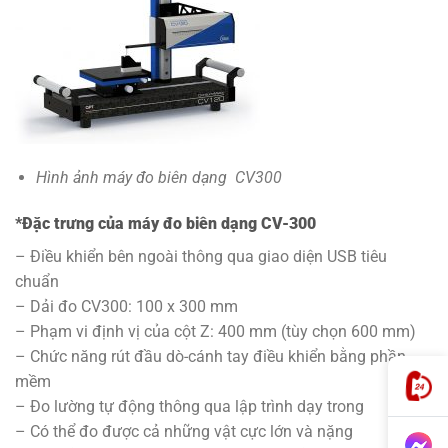
Hình ảnh máy đo biên dạng CV300
*Đặc trưng của máy đo biên dạng CV-300
– Điều khiển bên ngoài thông qua giao diện USB tiêu
chuẩn
– Dải đo CV300: 100 x 300 mm
– Phạm vi định vị của cột Z: 400 mm (tùy chọn 600 mm)
– Chức năng rút đầu dò-cánh tay điều khiển bằng phần
mềm
– Đo lường tự động thông qua lập trình dạy trong
– Có thể đo được cả những vật cực lớn và nặng