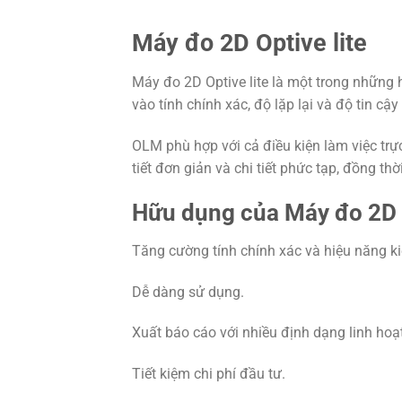
Máy đo 2D Optive lite
Máy đo 2D Optive lite là một trong những 
vào tính chính xác, độ lặp lại và độ tin c
OLM phù hợp với cả điều kiện làm việc trự
tiết đơn giản và chi tiết phức tạp, đồng 
Hữu dụng của Máy đo 2D O
Tăng cường tính chính xác và hiệu năng ki
Dễ dàng sử dụng.
Xuất báo cáo với nhiều định dạng linh hoạt
Tiết kiệm chi phí đầu tư.