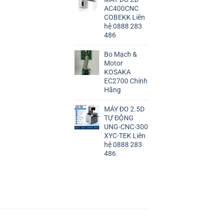
AC400CNC
COBEKK Liên
hệ 0888 283
486
Bo Mạch &
Motor
KOSAKA
EC2700 Chính
Hãng
MÁY ĐO 2.5D
TỰ ĐỘNG
UNG-CNC-300
XYC-TEK Liên
hệ 0888 283
486