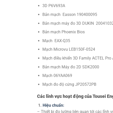
3D P6V693A
Bản mạch Easson 190400095
Bản mạch máy đo 3D DUKIN 2004103
Bản mạch Phoenix Bios
Mạch EAX-Q35
Mạch Microvu LEB150F-0524
Mạch điều khiển 3D Family ACTEL Pr
Bản mạch Máy đo 2D SDK2000
Mạch 06YAA069
Mạch đo độ cứng JP20572PB
Các lĩnh vực hoạt động của Tousei En
1.
Hiệu chuẩn:
– Thiết bị đo lường liên quan tới các lĩnh 