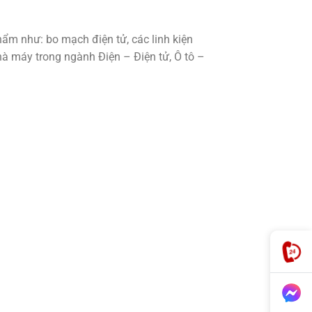
hẩm như: bo mạch điện tử, các linh kiện
nhà máy trong ngành Điện – Điện tử, Ô tô –