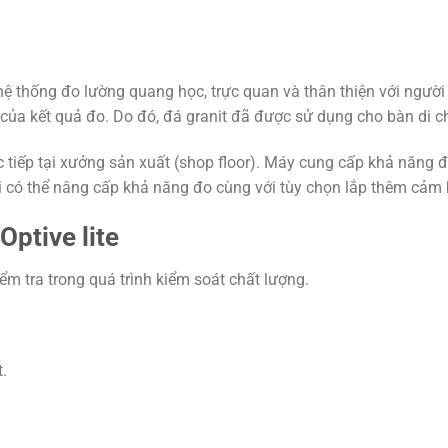
hệ thống đo lường quang học, trực quan và thân thiện với người
ậy của kết quả đo. Do đó, đá granit đã được sử dụng cho bàn di c
c tiếp tại xưởng sản xuất (shop floor). Máy cung cấp khả năng 
thời có thể nâng cấp khả năng đo cùng với tùy chọn lắp thêm cảm
ptive lite
ểm tra trong quá trình kiểm soát chất lượng.
.