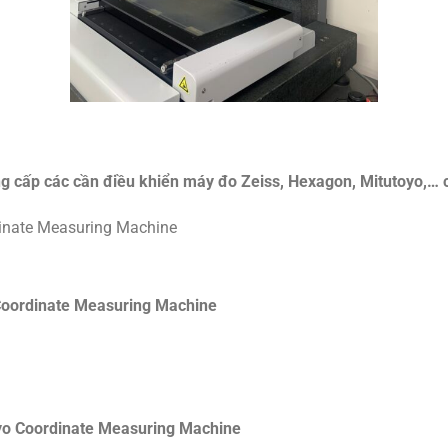
ng cấp các cần điều khiển máy đo Zeiss, Hexagon, Mitutoyo,… 
 Coordinate Measuring Machine
oyo Coordinate Measuring Machine