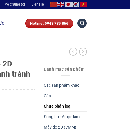
Về chúng tôi
Liên Hệ
ỨC
Hotline: 0943 735 866
o 2D
Danh mục sản phẩm
ạnh tránh
Các sản phẩm khác
Cân
Chưa phân loại
Đồng hồ - Ampe kìm
Máy đo 2D (VMM)