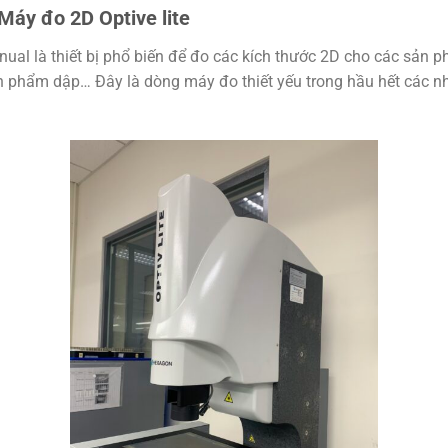
Máy đo 2D Optive lite
al là thiết bị phổ biến để đo các kích thước 2D cho các sản p
 sản phẩm dập… Đây là dòng máy đo thiết yếu trong hầu hết các 