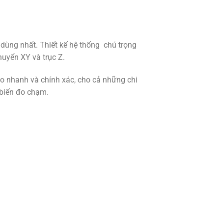
 dùng nhất. Thiết kế hệ thống chú trọng
huyển XY và trục Z.
đo nhanh và chính xác, cho cả những chi
 biến đo chạm.