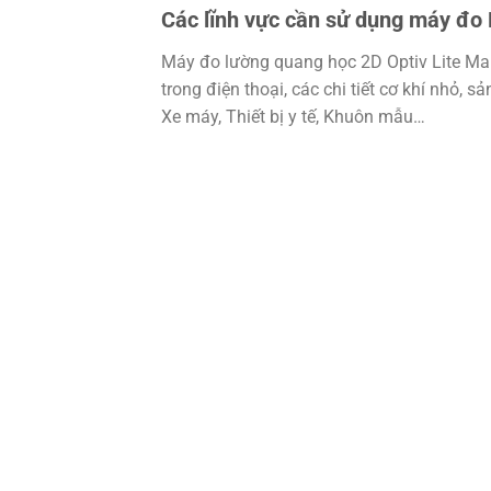
Các lĩnh vực cần sử dụng máy đo 
Máy đo lường quang học 2D Optiv Lite Manu
trong điện thoại, các chi tiết cơ khí nhỏ,
Xe máy, Thiết bị y tế, Khuôn mẫu…