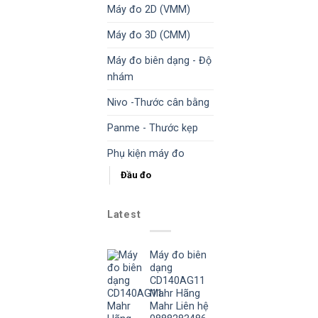
Máy đo 2D (VMM)
Máy đo 3D (CMM)
Máy đo biên dạng - Độ
nhám
Nivo -Thước cân bằng
Panme - Thước kẹp
Phụ kiện máy đo
Đầu đo
Latest
Máy đo biên
dạng
CD140AG11
Mahr Hãng
Mahr Liên hệ