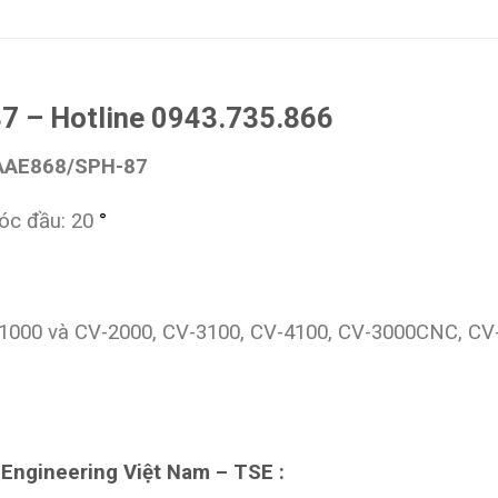
 – Hotline 0943.735.866
2AAE868/SPH-87
óc đầu: 20
°
V-1000 và CV-2000, CV-3100, CV-4100, CV-3000CNC, C
 Engineering Việt Nam – TSE :