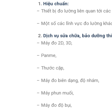
1.
Hiệu chuẩn:
– Thiết bị đo lường liên quan tới các
– Một số các lĩnh vực đo lường khá
2.
Dịch vụ sửa chữa, bảo dưỡng thi
– Máy đo 2D, 3D,
– Panme,
– Thước cặp,
– Máy đo biên dạng, độ nhám,
– Máy phun muối,
– Máy đo độ bụi,