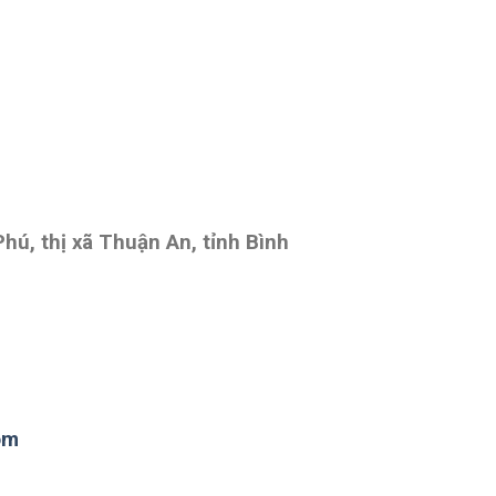
ú, thị xã Thuận An, tỉnh Bình
om