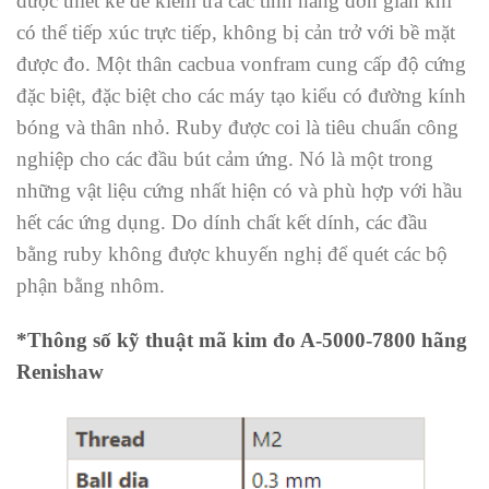
được thiết kế để kiểm tra các tính năng đơn giản khi
có thể tiếp xúc trực tiếp, không bị cản trở với bề mặt
được đo. Một thân cacbua vonfram cung cấp độ cứng
đặc biệt, đặc biệt cho các máy tạo kiểu có đường kính
bóng và thân nhỏ. Ruby được coi là tiêu chuẩn công
nghiệp cho các đầu bút cảm ứng. Nó là một trong
những vật liệu cứng nhất hiện có và phù hợp với hầu
hết các ứng dụng. Do dính chất kết dính, các đầu
bằng ruby ​​không được khuyến nghị để quét các bộ
phận bằng nhôm.
*Thông số kỹ thuật mã kim đo A-5000-7800 hãng
Renishaw