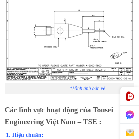
*Hình ảnh bản vẽ
Các lĩnh vực hoạt động của Tousei
Engineering Việt Nam – TSE :
1.
Hiệu chuẩn: