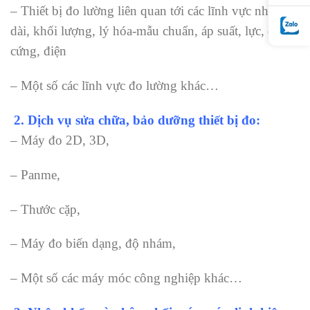
– Thiết bị đo lường liên quan tới các lĩnh vực như độ
dài, khối lượng, lý hóa-mẫu chuẩn, áp suất, lực, độ
cứng, điện
– Một số các lĩnh vực đo lường khác…
2.
Dịch vụ sửa chữa, bảo dưỡng thiết bị đo:
– Máy đo 2D, 3D,
– Panme,
– Thước cặp,
– Máy đo biến dạng, độ nhám,
– Một số các máy móc công nghiệp khác…