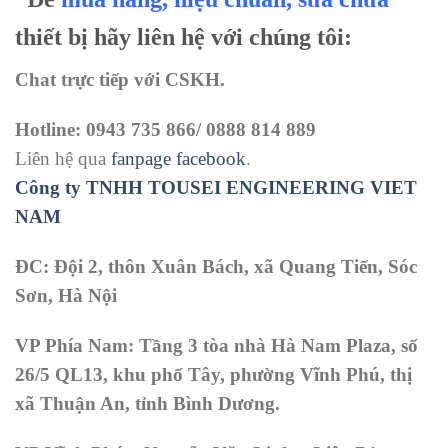
thiết bị hãy liên hệ với chúng tôi:
Chat trực tiếp với
CSKH.
Hotline: 0943 735 866/ 0888 814 889
Liên hệ qua
fanpage facebook
.
Công ty TNHH TOUSEI ENGINEERING VIET
NAM
ĐC: Đội 2, thôn Xuân Bách, xã Quang Tiến, Sóc
Sơn, Hà Nội
VP Phía Nam: Tầng 3 tòa nhà Hà Nam Plaza, số
26/5 QL13, khu phố Tây, phường Vĩnh Phú, thị
xã Thuận An, tỉnh Bình Dương.