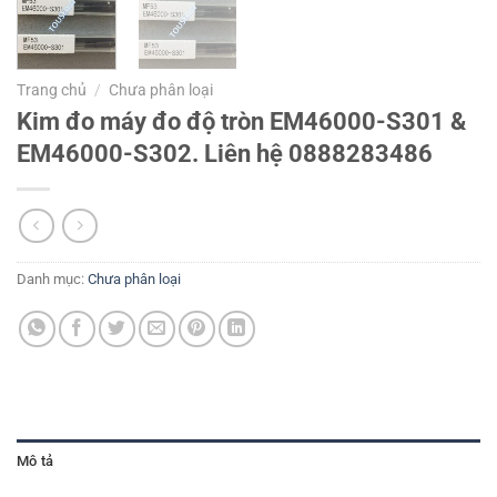
Trang chủ
/
Chưa phân loại
Kim đo máy đo độ tròn EM46000-S301 &
EM46000-S302. Liên hệ 0888283486
Danh mục:
Chưa phân loại
Mô tả