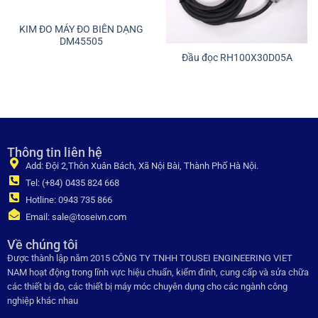
KIM ĐO MÁY ĐO BIÊN DẠNG
DM45505
Đầu đọc RH100X30D05A
Thông tin liên hệ
Add: Đội 2,Thôn Xuân Bách, Xã Nội Bài, Thành Phố Hà Nội.
Tel: (+84) 0435 824 668
Hotline: 0943 735 866
Email: sale@toseivn.com
Về chúng tôi
Được thành lập năm 2015 CÔNG TY TNHH TOUSEI ENGINEERING VIET
NAM hoạt động trong lĩnh vực hiệu chuẩn, kiểm đinh, cung cấp và sửa chữa
các thiết bị đo, các thiết bị máy móc chuyên dụng cho các ngành công
nghiệp khác nhau