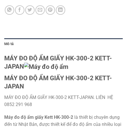
Mô tả
MÁY ĐO ĐỘ ẨM GIẤY HK-300-2 KETT-
JAPAN
MÁY ĐO ĐỘ ẨM GIẤY HK-300-2 KETT-
JAPAN
MÁY ĐO ĐỘ ẨM GIẤY HK-300-2 KETT-JAPAN. LIÊN HỆ
0852 291 968
Máy đo độ ẩm giấy Kett HK-300-2
là thiết bị chuyên dụng
đến từ Nhật Bản, được thiết kế để đo độ ẩm của nhiều loại