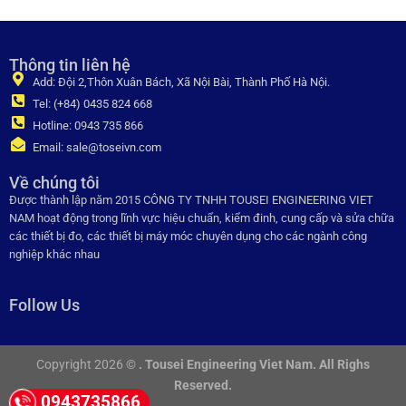
Thông tin liên hệ
Add: Đội 2,Thôn Xuân Bách, Xã Nội Bài, Thành Phố Hà Nội.
Tel: (+84) 0435 824 668
Hotline: 0943 735 866
Email: sale@toseivn.com
Về chúng tôi
Được thành lập năm 2015 CÔNG TY TNHH TOUSEI ENGINEERING VIET
NAM hoạt động trong lĩnh vực hiệu chuẩn, kiểm đinh, cung cấp và sửa chữa
các thiết bị đo, các thiết bị máy móc chuyên dụng cho các ngành công
nghiệp khác nhau
Follow Us
Copyright 2026 ©
. Tousei Engineering Viet Nam. All Righs
Reserved.
0943735866