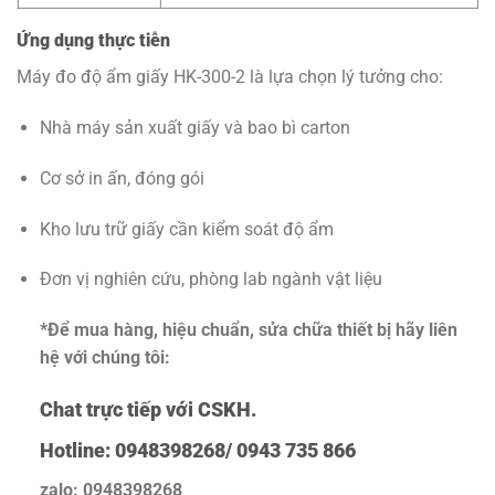
Ứng dụng thực tiễn
Máy đo độ ẩm giấy HK-300-2 là lựa chọn lý tưởng cho:
Nhà máy sản xuất giấy và bao bì carton
Cơ sở in ấn, đóng gói
Kho lưu trữ giấy cần kiểm soát độ ẩm
Đơn vị nghiên cứu, phòng lab ngành vật liệu
*Để mua hàng, hiệu chuẩn, sửa chữa thiết bị hãy liên
hệ với chúng tôi:
Chat trực tiếp với
CSKH.
Hotline: 0948398268/ 0943 735 866
zalo: 0948398268