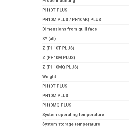
Probe mounting
PH10T PLUS
PH10M PLUS / PH10MQ PLUS
Dimensions from quill face
XY (all)
Z (PH10T PLUS)
Z (PH10M PLUS)
Z (PH10MQ PLUS)
Weight
PH10T PLUS
PH10M PLUS
PH10MQ PLUS
System operating temperature
System storage temperature