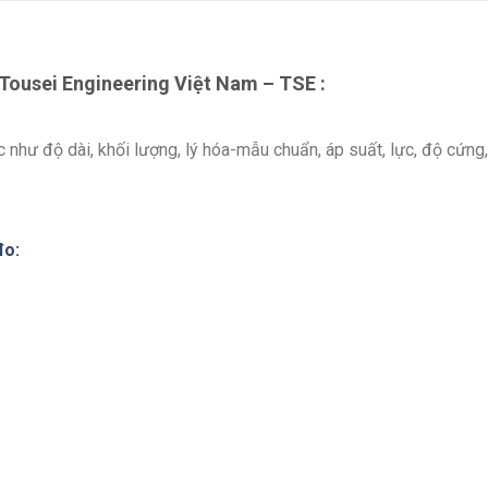
 Tousei Engineering Việt Nam – TSE :
ực như độ dài, khối lượng, lý hóa-mẫu chuẩn, áp suất, lực, độ cứng
đo: