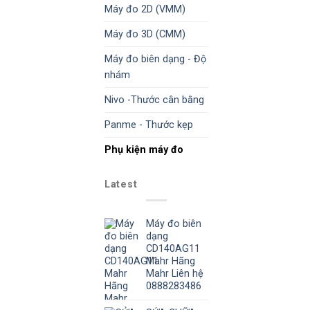
Máy đo 2D (VMM)
Máy đo 3D (CMM)
Máy đo biên dạng - Độ
nhám
Nivo -Thước cân bằng
Panme - Thước kẹp
Phụ kiện máy đo
Latest
Máy đo biên
dạng
CD140AG11
Mahr Hãng
Mahr Liên hệ
0888283486