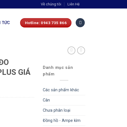
Về chúng tôi
Liên Hệ
N TỨC
Hotline: 0943 735 866
ĐO
Danh mục sản
PLUS GIÁ
phẩm
Các sản phẩm khác
Cân
Chưa phân loại
Đồng hồ - Ampe kìm