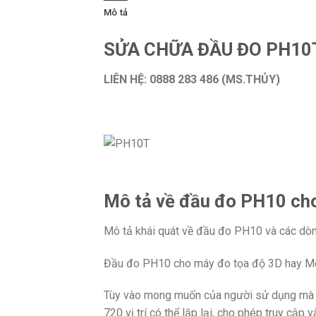
Mô tả
SỬA CHỮA ĐẦU ĐO PH10T
LIÊN HỆ: 0888 283 486 (MS.THỦY)
Mô tả về đầu đo PH10 ch
Mô tả khái quát về đầu đo PH10 và các dò
Đầu đo PH10 cho máy đo tọa độ 3D hay 
Tùy vào mong muốn của người sử dụng mà m
720 vị trí có thể lặp lại, cho phép truy cập 