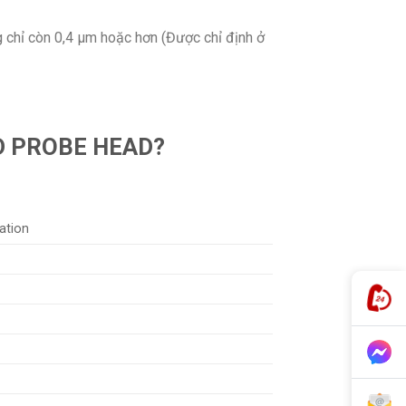
 chỉ còn 0,4 µm hoặc hơn (Được chỉ định ở
 PROBE HEAD?
ation