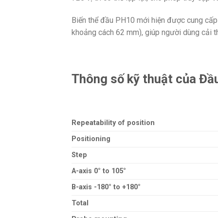
Biến thể đầu PH10 mới hiện được cung cấp t
khoảng cách 62 mm), giúp người dùng cải thi
Thông số kỹ thuật của Đ
Repeatability of position
Positioning
Step
A-axis 0° to 105°
B-axis -180° to +180°
Total