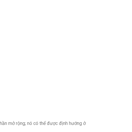
ần mở rộng; nó có thể được định hướng ở