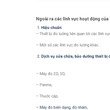
Ngoài ra các lĩnh vực hoạt động của
1.
Hiệu chuẩn:
– Thiết bị đo lường liên quan tới các lĩnh v
– Một số các lĩnh vực đo lường khác…
2.
Dịch vụ sửa chữa, bảo dưỡng thiết bị 
– Máy đo 2D, 3D,
– Panme,
– Thước cặp,
– Máy đo biên dạng, độ nhám,