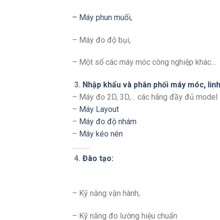
– Máy phun muối,
– Máy đo độ bụi,
– Một số các máy móc công nghiệp khác…
3.
Nhập khẩu và phân phối máy móc, linh 
– Máy đo 2D, 3D,… các hãng đầy đủ model
–
Máy Layout
–
Máy đo độ nhám
–
Máy kéo nén
………..
4.
Đào tạo:
– Kỹ năng vận hành,
– Kỹ năng đo lường hiệu chuẩn