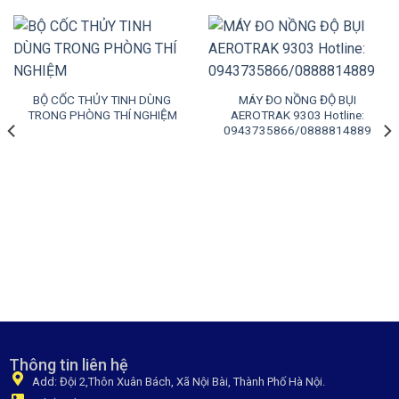
BỘ CỐC THỦY TINH DÙNG
MÁY ĐO NỒNG ĐỘ BỤI
TRONG PHÒNG THÍ NGHIỆM
AEROTRAK 9303 Hotline:
0943735866/0888814889
Thông tin liên hệ
Add: Đội 2,Thôn Xuân Bách, Xã Nội Bài, Thành Phố Hà Nội.