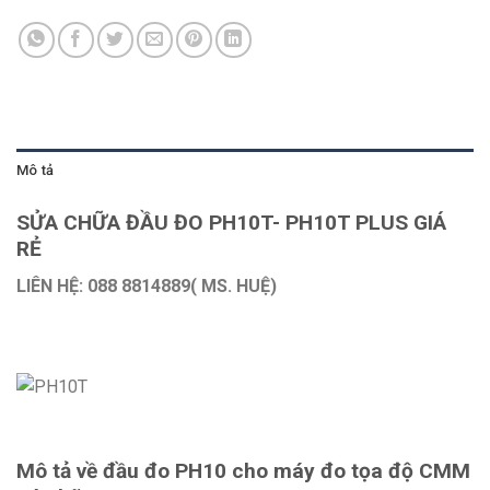
Mô tả
SỬA CHỮA ĐẦU ĐO PH10T- PH10T PLUS GIÁ
RẺ
LIÊN HỆ: 088 8814889( MS. HUỆ)
Mô tả về đầu đo PH10 cho máy đo tọa độ CMM