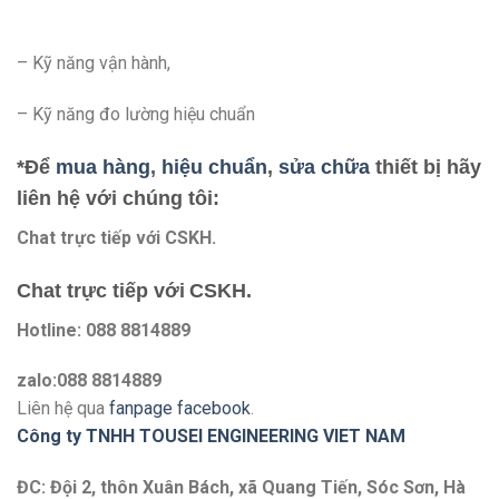
– Kỹ năng vận hành,
– Kỹ năng đo lường hiệu chuẩn
*Để
mua hàng
,
hiệu chuẩn
,
sửa chữa
thiết bị hãy
liên hệ với chúng tôi:
Chat trực tiếp với
CSKH.
Chat trực tiếp với
CSKH.
Hotline: 088 8814889
zalo:088 8814889
Liên hệ qua
fanpage facebook
.
Công ty TNHH TOUSEI ENGINEERING VIET NAM
ĐC: Đội 2, thôn Xuân Bách, xã Quang Tiến, Sóc Sơn, Hà