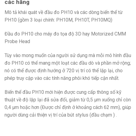
các hãng
Mô tả khái quát về đầu đo PH10 và các dòng biến thể từ
PH10 (gồm 3 loại chính: PH10M, PH10T, PH10MQ)
Đầu đo PH10 cho máy đo tọa độ 3D hay Motorized CMM
Probe Head
Tùy vào mong muốn của người sử dụng mà mỗi mô hình đầu
đo PH10 có thể mang một loạt các đầu dò và phần mở rộng;
nó có thể được định hướng ở 720 vị trí có thể lặp lại, cho
phép truy cập vào các tính năng phôi khó tiếp cận nhất.
Biến thể đầu PH10 mới hiện được cung cấp thông số kỹ
thuật về độ lặp lại đã sửa đổi, giảm từ 0,5 µm xuống chỉ còn
0,4 µm hoặc hơn (Được chỉ định ở khoảng cách 62 mm), giúp
người dùng cải thiện vị trí của bút stylus (đầu chạm ) .