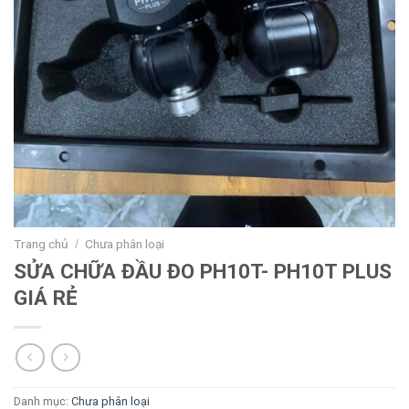
Trang chủ
Chưa phân loại
/
SỬA CHỮA ĐẦU ĐO PH10T- PH10T PLUS
GIÁ RẺ
Danh mục:
Chưa phân loại