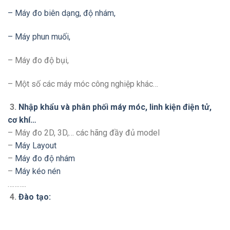
– Máy đo biên dạng, độ nhám,
– Máy phun muối,
– Máy đo độ bụi,
– Một số các máy móc công nghiệp khác…
3.
Nhập khẩu và phân phối máy móc, linh kiện điện tử,
cơ khí…
– Máy đo 2D, 3D,… các hãng đầy đủ model
–
Máy Layout
–
Máy đo độ nhám
–
Máy kéo nén
………..
4.
Đào tạo: