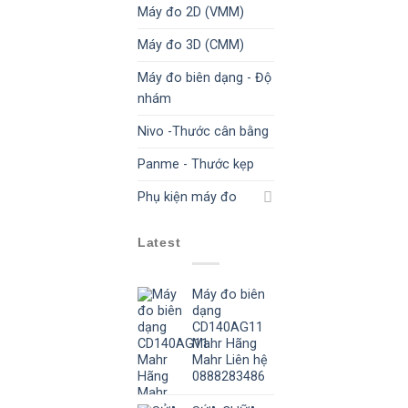
Máy đo 2D (VMM)
Máy đo 3D (CMM)
Máy đo biên dạng - Độ
nhám
Nivo -Thước cân bằng
Panme - Thước kẹp
Phụ kiện máy đo
Latest
Máy đo biên
dạng
CD140AG11
Mahr Hãng
Mahr Liên hệ
0888283486