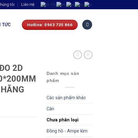
húng tôi
Liên Hệ
N TỨC
Hotline: 0943 735 866
ĐO 2D
Danh mục sản
00*200MM
phẩm
 HÃNG
Các sản phẩm khác
.
Cân
Chưa phân loại
Đồng hồ - Ampe kìm