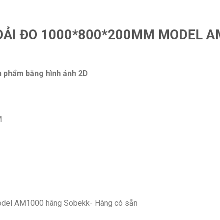
DẢI ĐO 1000*800*200MM MODEL A
 phẩm bằng hình ảnh 2D
M