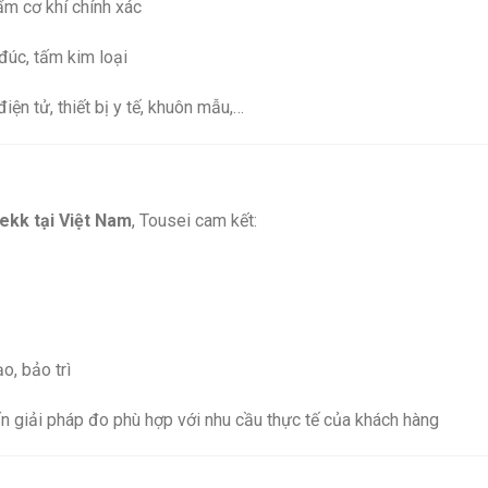
ẩm cơ khí chính xác
úc, tấm kim loại
iện tử, thiết bị y tế, khuôn mẫu,…
ekk tại Việt Nam
, Tousei cam kết:
o, bảo trì
n giải pháp đo phù hợp với nhu cầu thực tế của khách hàng