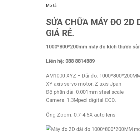
Mô tả
SỬA CHỮA MÁY ĐO 2D 
GIÁ RẺ.
1000*800*200mm máy đo kích thước sản
Liên hệ: 088 8814889
AM1000 XYZ – Dải đo: 1000*800*200M
XY axis servo motor, Z axis Jpan
Độ phân dải: 0.001mm steel scale
Camera: 1.3Mpexl digital CCD,
Ống Zoom: 0.7-4.5X auto lens