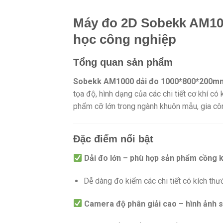
Máy đo 2D Sobekk AM1000
học công nghiệp
Tổng quan sản phẩm
Sobekk AM1000 dải đo 1000*800*200m
tọa độ, hình dạng của các chi tiết cơ khí có 
phẩm cỡ lớn trong ngành khuôn mẫu, gia công
Đặc điểm nổi bật
Dải đo lớn – phù hợp sản phẩm cồng 
Dễ dàng đo kiểm các chi tiết có kích thư
Camera độ phân giải cao – hình ảnh 