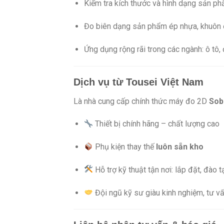
Kiểm tra kích thước và hình dạng sản ph
Đo biên dạng sản phẩm ép nhựa, khuôn đ
Ứng dụng rộng rãi trong các ngành: ô tô, đ
Dịch vụ từ Tousei Việt Nam
Là nhà cung cấp chính thức máy đo 2D
Sob
Thiết bị chính hãng – chất lượng cao
Phụ kiện thay thế
luôn sẵn kho
Hỗ trợ kỹ thuật tận nơi: lắp đặt, đào tạ
Đội ngũ kỹ sư giàu kinh nghiệm, tư vấ