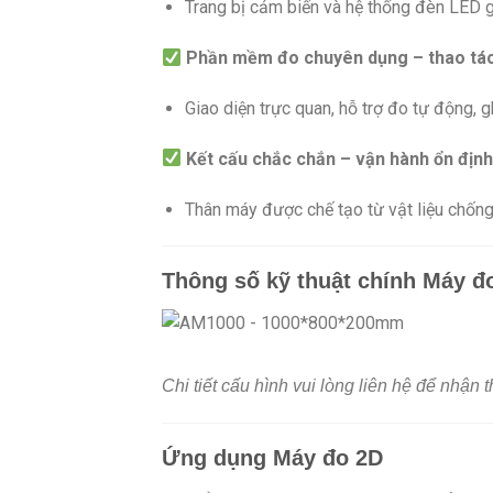
Trang bị cảm biến và hệ thống đèn LED gi
Phần mềm đo chuyên dụng – thao tác
Giao diện trực quan, hỗ trợ đo tự động, g
Kết cấu chắc chắn – vận hành ổn địn
Thân máy được chế tạo từ vật liệu chống 
Thông số kỹ thuật chính Máy 
Chi tiết cấu hình vui lòng liên hệ để nhận 
Ứng dụng Máy đo 2D