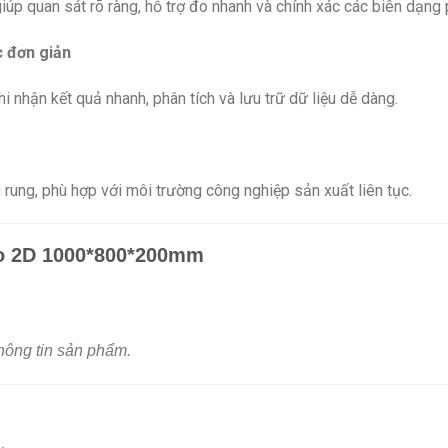
úp quan sát rõ ràng, hỗ trợ đo nhanh và chính xác các biên dạng 
 đơn giản
hi nhận kết quả nhanh, phân tích và lưu trữ dữ liệu dễ dàng.
h
rung, phù hợp với môi trường công nghiệp sản xuất liên tục.
đo 2D 1000*800*200mm
thông tin sản phẩm.