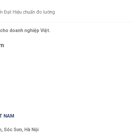
n Đạt Hiệu chuẩn đo lường
 cho doanh nghiệp Việt.
ẩm
ET NAM
n, Sóc Sơn, Hà Nội