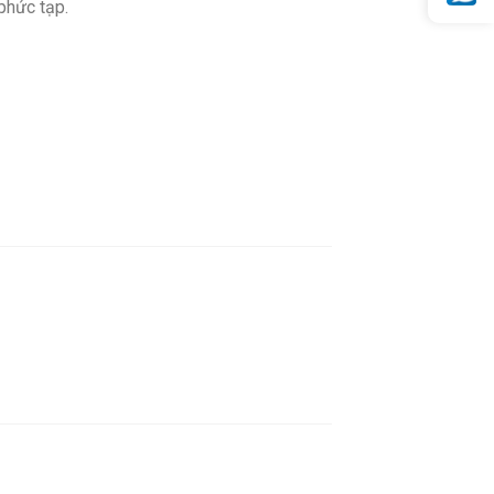
phức tạp.