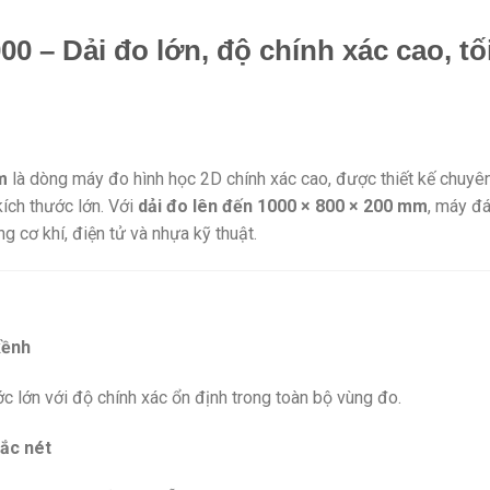
 – Dải đo lớn, độ chính xác cao, tối
m
là dòng máy đo hình học 2D chính xác cao, được thiết kế chuyên
kích thước lớn. Với
dải đo lên đến 1000 × 800 × 200 mm
, máy đ
 cơ khí, điện tử và nhựa kỹ thuật.
kềnh
ớc lớn với độ chính xác ổn định trong toàn bộ vùng đo.
sắc nét