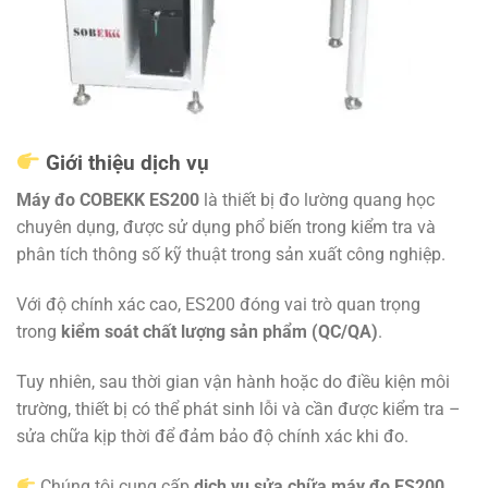
Giới thiệu dịch vụ
Máy đo COBEKK ES200
là thiết bị đo lường quang học
chuyên dụng, được sử dụng phổ biến trong kiểm tra và
phân tích thông số kỹ thuật trong sản xuất công nghiệp.
Với độ chính xác cao, ES200 đóng vai trò quan trọng
trong
kiểm soát chất lượng sản phẩm (QC/QA)
.
Tuy nhiên, sau thời gian vận hành hoặc do điều kiện môi
trường, thiết bị có thể phát sinh lỗi và cần được kiểm tra –
sửa chữa kịp thời để đảm bảo độ chính xác khi đo.
Chúng tôi cung cấp
dịch vụ sửa chữa máy đo ES200