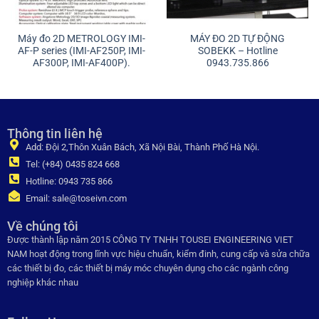
Máy đo 2D METROLOGY IMI-
MÁY ĐO 2D TỰ ĐỘNG
AF-P series (IMI-AF250P, IMI-
SOBEKK – Hotline
AF300P, IMI-AF400P).
0943.735.866
Thông tin liên hệ
Add: Đội 2,Thôn Xuân Bách, Xã Nội Bài, Thành Phố Hà Nội.
Tel: (+84) 0435 824 668
Hotline: 0943 735 866
Email: sale@toseivn.com
Về chúng tôi
Được thành lập năm 2015 CÔNG TY TNHH TOUSEI ENGINEERING VIET
NAM hoạt động trong lĩnh vực hiệu chuẩn, kiểm đinh, cung cấp và sửa chữa
các thiết bị đo, các thiết bị máy móc chuyên dụng cho các ngành công
nghiệp khác nhau