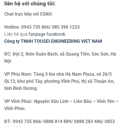
liên hệ với chúng tôi:
Chat trực tiếp với
CSKH.
Hotline: 0943 735 866/ 085 396 1223
Liên hệ qua
fanpage facebook
.
Công ty TNHH TOUSEI ENGINEERING VIET NAM
ĐC: Đội 2, thôn Xuân Bách, xã Quang Tiến, Sóc Sơn, Hà
Nội
VP Phía Nam: Tầng 3 tòa nhà Hà Nam Plaza, số 26/5
QL13, khu phố Tây, phường Vĩnh Phú, thị xã Thuận An,
tỉnh Bình Dương.
VP Vĩnh Phúc: Nguyễn Văn Linh – Liên Bảo – Vĩnh Yên –
Vĩnh Phúc.
ĐT: 0943 735 866/ 0888 814 889/ 0888 283 486/ 0853