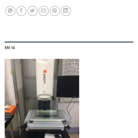
Mô tả