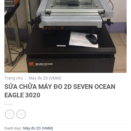
Trang chủ
/
Máy đo 2D (VMM)
SỬA CHỮA MÁY ĐO 2D SEVEN OCEAN
EAGLE 3020
Danh mục:
Máy đo 2D (VMM)