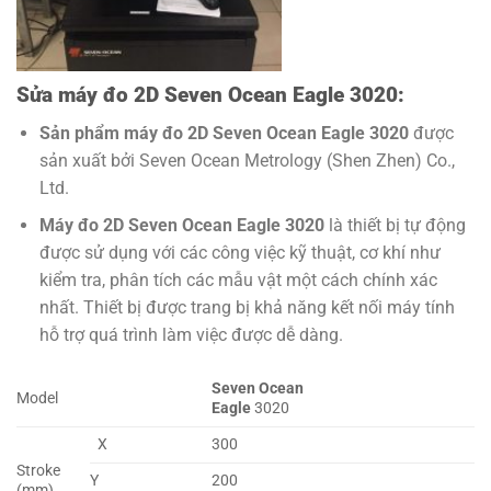
Sửa máy đo 2D Seven Ocean Eagle 3020:
Sản phẩm máy đo 2D Seven Ocean Eagle 3020
được
sản xuất bởi Seven Ocean Metrology (Shen Zhen) Co.,
Ltd.
Máy đo 2D Seven Ocean Eagle 3020
là thiết bị tự động
được sử dụng với các công việc kỹ thuật, cơ khí như
kiểm tra, phân tích các mẫu vật một cách chính xác
nhất. Thiết bị được trang bị khả năng kết nối máy tính
hỗ trợ quá trình làm việc được dễ dàng.
Seven Ocean
Model
Eagle
3020
X
300
Stroke
Y
200
(mm)