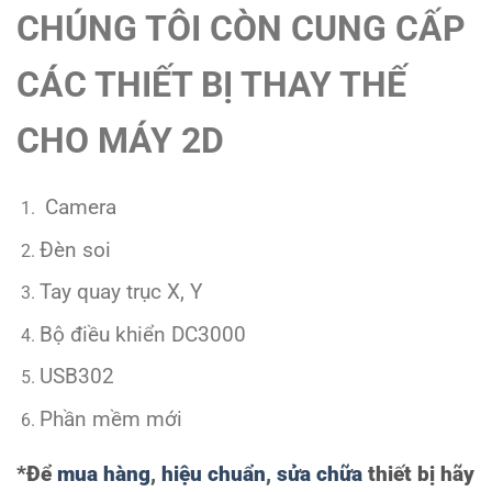
CHÚNG TÔI CÒN CUNG CẤP
CÁC THIẾT BỊ THAY THẾ
CHO MÁY 2D
Camera
Đèn soi
Tay quay trục X, Y
Bộ điều khiển DC3000
USB302
Phần mềm mới
*Để
mua hàng
,
hiệu chuẩn
,
sửa chữa
thiết bị hãy