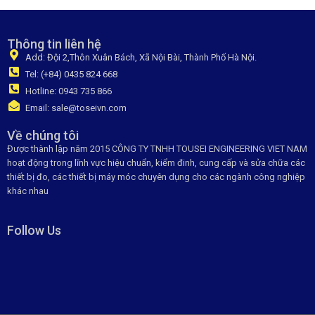
Thông tin liên hệ
Add: Đội 2,Thôn Xuân Bách, Xã Nội Bài, Thành Phố Hà Nội.
Tel: (+84) 0435 824 668
Hotline: 0943 735 866
Email: sale@toseivn.com
Về chúng tôi
Được thành lập năm 2015 CÔNG TY TNHH TOUSEI ENGINEERING VIET NAM
hoạt động trong lĩnh vực hiệu chuẩn, kiểm đinh, cung cấp và sửa chữa các
thiết bị đo, các thiết bị máy móc chuyên dụng cho các ngành công nghiệp
khác nhau
Follow Us