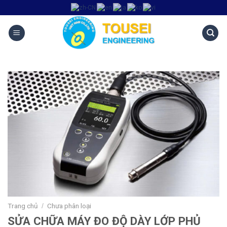
Trang chủ
Chưa phân loại
/
SỬA CHỮA MÁY ĐO ĐỘ DÀY LỚP PHỦ