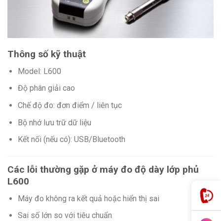
Thông số kỹ thuật
Model: L600
Độ phân giải cao
Chế độ đo: đơn điểm / liên tục
Bộ nhớ lưu trữ dữ liệu
Kết nối (nếu có): USB/Bluetooth
Các lỗi thường gặp ở máy đo độ dày lớp phủ
L600
Máy đo không ra kết quả hoặc hiển thị sai
Sai số lớn so với tiêu chuẩn