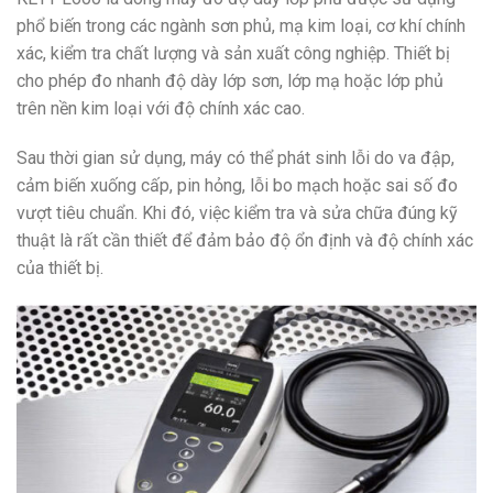
phổ biến trong các ngành sơn phủ, mạ kim loại, cơ khí chính
xác, kiểm tra chất lượng và sản xuất công nghiệp. Thiết bị
cho phép đo nhanh độ dày lớp sơn, lớp mạ hoặc lớp phủ
trên nền kim loại với độ chính xác cao.
Sau thời gian sử dụng, máy có thể phát sinh lỗi do va đập,
cảm biến xuống cấp, pin hỏng, lỗi bo mạch hoặc sai số đo
vượt tiêu chuẩn. Khi đó, việc kiểm tra và sửa chữa đúng kỹ
thuật là rất cần thiết để đảm bảo độ ổn định và độ chính xác
của thiết bị.