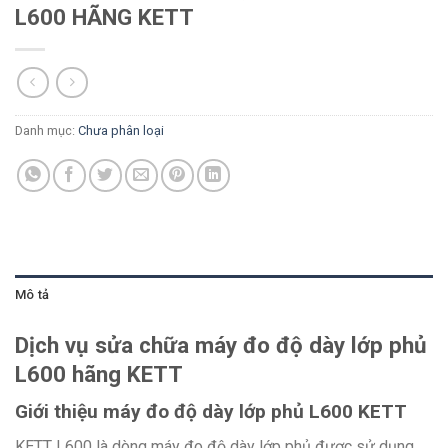
L600 HÃNG KETT
Danh mục:
Chưa phân loại
Mô tả
Dịch vụ sửa chữa máy đo độ dày lớp phủ
L600 hãng KETT
Giới thiệu máy đo độ dày lớp phủ L600 KETT
KETT L600 là dòng máy đo độ dày lớp phủ được sử dụng