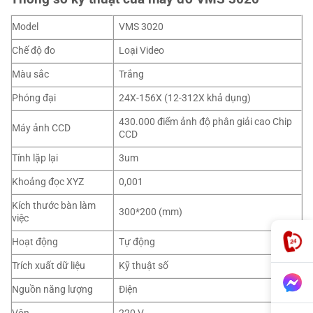
Model
VMS 3020
Chế độ đo
Loại Video
Màu sắc
Trắng
Phóng đại
24X-156X (12-312X khả dụng)
430.000 điểm ảnh độ phân giải cao Chip
Máy ảnh CCD
CCD
Tính lặp lại
3um
Khoảng đọc XYZ
0,001
Kích thước bàn làm
300*200 (mm)
việc
Hoạt động
Tự động
Trích xuất dữ liệu
Kỹ thuật số
Nguồn năng lượng
Điện