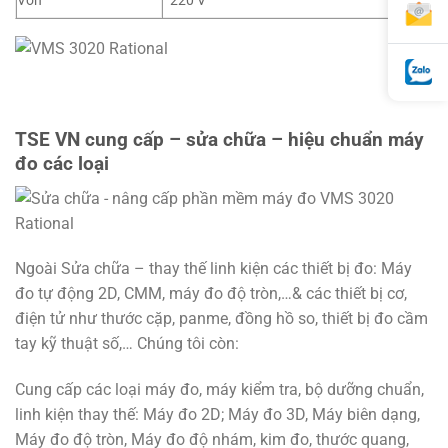
Vôn
220 V
TSE VN cung cấp – sửa chữa – hiệu chuẩn máy
đo các loại
Ngoài Sửa chữa – thay thế linh kiện các thiết bị đo: Máy
đo tự động 2D, CMM, máy đo độ tròn,…& các thiết bị cơ,
điện tử như thước cặp, panme, đồng hồ so, thiết bị đo cầm
tay kỹ thuật số,… Chúng tôi còn:
Cung cấp các loại máy đo, máy kiểm tra, bộ dưỡng chuẩn,
linh kiện thay thế: Máy đo 2D; Máy đo 3D, Máy biên dạng,
Máy đo độ tròn, Máy đo độ nhám, kim đo, thước quang,