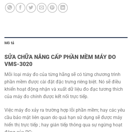
Mô tả
SỬA CHỮA NÂNG CẤP PHẦN MỀM MÁY ĐO
VMS-3020
Mỗi loại máy đo của từng hãng sẽ có từng chương trình
phần mềm được cài đặt đặc trưng riêng biệt. Nó sẽ điều
khiển hoạt động nhận và xuất dữ liệu đo đạc tương thích
của máy đo chính được kết nối trực tiếp.
Việc máy đo xảy ra trường hợp lỗi phần mềm; hay các yêu
cầu bảo mật liên quan do quá hạn sử dụng sẽ được máy
hiển thị trực tiếp ; hay gián tiếp thông qua sự ngừng hoạt