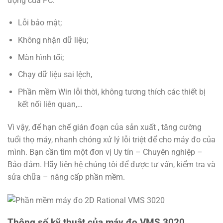
động của PC:
Lỗi bảo mật;
Không nhận dữ liệu;
Màn hình tối;
Chạy dữ liệu sai lệch,
Phần mềm Win lỗi thời, không tương thích các thiết bị
kết nối liên quan,…
Vì vậy, để hạn chế gián đoạn của sản xuất , tăng cường
tuổi thọ máy, nhanh chóng xử lý lỗi triệt để cho máy đo của
mình. Bạn cần tìm một đơn vị Uy tín – Chuyên nghiệp –
Bảo đảm. Hãy liên hệ chúng tôi để được tư vấn, kiểm tra và
sửa chữa – nâng cấp phần mềm.
Thông số kỹ thuật của máy đo VMS 3020