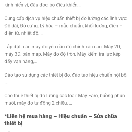
kính hiển vi, đầu đọc, bộ điều khiển,…
Cung cấp dịch vụ hiệu chuẩn thiết bị đo lường các lĩnh vực:
Độ dài, Độ cứng, Lý hóa – mẫu chuẩn, khối lượng, điện –
điện từ, nhiệt độ, …
Lắp đặt: các máy đo yêu cầu độ chính xác cao: Máy 2D,
máy 3D, bàn map, Máy đo độ tròn, Máy kiểm tra lực kép
đẩy vạn năng,…
Đào tạo sử dụng các thiết bị đo, đào tạo hiệu chuẩn nội bộ,
…
Cho thuê thiết bị đo lường các loại: Máy Faro, buồng phun
muối, máy đo tự động 2 chiều, …
*Liên hệ mua hàng – Hiệu chuẩn – Sửa chữa
thiết bị