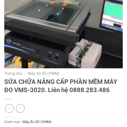
Trang chủ
/
Máy đo 2D (VMM)
SỬA CHỮA NÂNG CẤP PHẦN MỀM MÁY
ĐO VMS-3020. Liên hệ 0888.283.486
Danh mục:
Máy đo 2D (VMM)