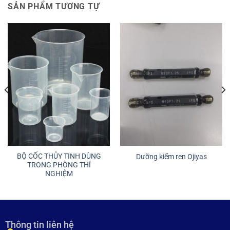
SẢN PHẨM TƯƠNG TỰ
BỘ CỐC THỦY TINH DÙNG
Dưỡng kiểm ren Ojiyas
TRONG PHÒNG THÍ
NGHIỆM
Thông tin liên hệ