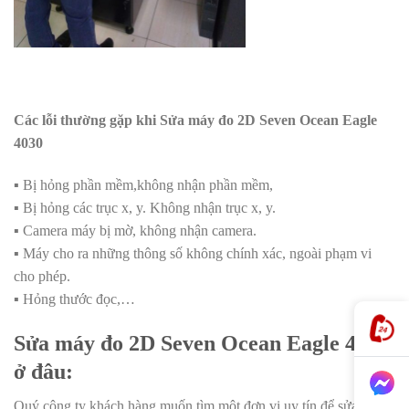
Các lỗi thường gặp khi
Sửa máy đo 2D Seven Ocean Eagle
4030
▪️ Bị hỏng phần mềm,không nhận phần mềm,
▪️ Bị hỏng các trục x, y. Không nhận trục x, y.
▪️ Camera máy bị mờ, không nhận camera.
▪️ Máy cho ra những thông số không chính xác, ngoài phạm vi
cho phép.
▪️ Hỏng thước đọc,…
Sửa máy đo 2D Seven Ocean Eagle 4030
ở đâu:
Quý công ty khách hàng muốn tìm một đơn vị uy tín để sửa các