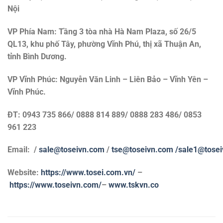
Nội
VP Phía Nam: Tầng 3 tòa nhà Hà Nam Plaza, số 26/5
QL13, khu phố Tây, phường Vĩnh Phú, thị xã Thuận An,
tỉnh Bình Dương.
VP Vĩnh Phúc: Nguyễn Văn Linh – Liên Bảo – Vĩnh Yên –
Vĩnh Phúc.
ĐT: 0943 735 866/ 0888 814 889/ 0888 283 486/ 0853
961 223
Email: /
sale@toseivn.com
/
tse@toseivn.com
/sale1@tose
Website:
https://www.tosei.com.vn/
–
https://www.toseivn.com/
–
www.tskvn.co