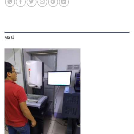
Mô tả