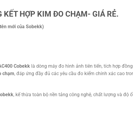
 KẾT HỢP KIM ĐO CHẠM- GIÁ RẺ.
tên mới của Sobekk)
AC400 Cobekk
là dòng máy đo hình ảnh tiên tiến, tích hợp đồng
đo chạm
, đáp ứng đầy đủ các yêu cầu đo kiểm chính xác cao tro
Sobekk
, kế thừa toàn bộ nền tảng công nghệ, chất lượng và độ 