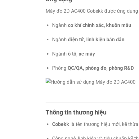
Máy đo 2D AC400 Cobekk được ứng dụng rộ
Ngành
cơ khí chính xác, khuôn mẫu
Ngành
điện tử, linh kiện bán dẫn
Ngành
ô tô, xe máy
Phòng
QC/QA, phòng đo, phòng R&D
Thông tin thương hiệu
Cobekk
là tên thương hiệu mới, kế thừa
Công nghệ, linh kiện và tiêu chuẩn kỹ t