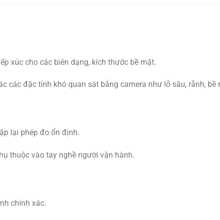
ếp xúc cho các biên dạng, kích thước bề mặt.
c các đặc tính khó quan sát bằng camera như lỗ sâu, rãnh, bề 
ặp lại phép đo ổn định.
hụ thuộc vào tay nghề người vận hành.
nh chính xác.