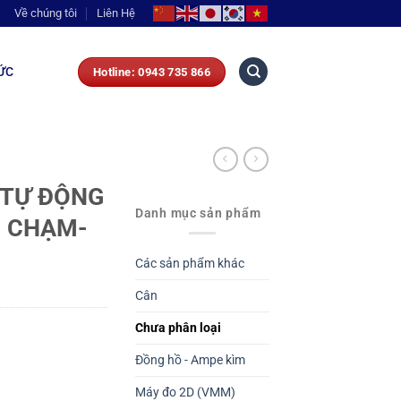
Về chúng tôi
Liên Hệ
ỨC
Hotline: 0943 735 866
 TỰ ĐỘNG
Danh mục sản phẩm
O CHẠM-
Các sản phẩm khác
Cân
Chưa phân loại
Đồng hồ - Ampe kìm
Máy đo 2D (VMM)