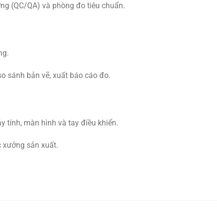
ợng (QC/QA) và phòng đo tiêu chuẩn.
ng.
 so sánh bản vẽ, xuất báo cáo đo.
 tính, màn hình và tay điều khiển.
c xưởng sản xuất.