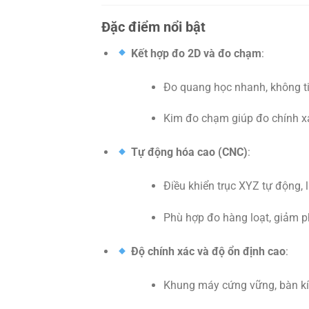
Đặc điểm nổi bật
Kết hợp đo 2D và đo chạm
:
Đo quang học nhanh, không ti
Kim đo chạm giúp đo chính xá
Tự động hóa cao (CNC)
:
Điều khiển trục XYZ tự động, l
Phù hợp đo hàng loạt, giảm p
Độ chính xác và độ ổn định cao
:
Khung máy cứng vững, bàn kí