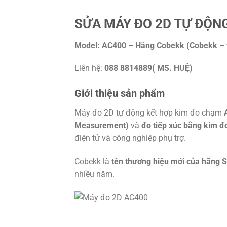
SỬA MÁY ĐO 2D TỰ ĐỘNG
Model: AC400 – Hãng Cobekk (Cobekk – 
Liên hệ:
088 8814889( MS. HUỆ)
Giới thiệu sản phẩm
Máy đo 2D tự động kết hợp kim đo chạm
Measurement)
và
đo tiếp xúc bằng kim 
điện tử và công nghiệp phụ trợ.
Cobekk là
tên thương hiệu mới của hãng 
nhiều năm.