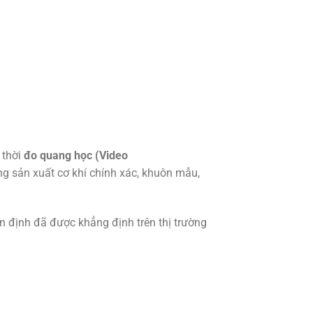
 thời
đo quang học (Video
ng sản xuất cơ khí chính xác, khuôn mẫu,
ổn định đã được khẳng định trên thị trường