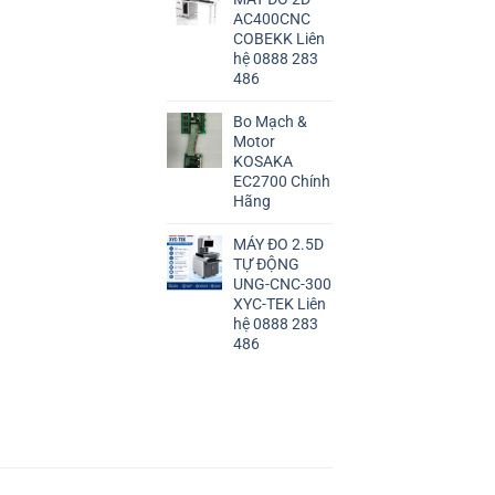
AC400CNC
COBEKK Liên
hệ 0888 283
486
Bo Mạch &
Motor
KOSAKA
EC2700 Chính
Hãng
MÁY ĐO 2.5D
TỰ ĐỘNG
UNG-CNC-300
XYC-TEK Liên
hệ 0888 283
486