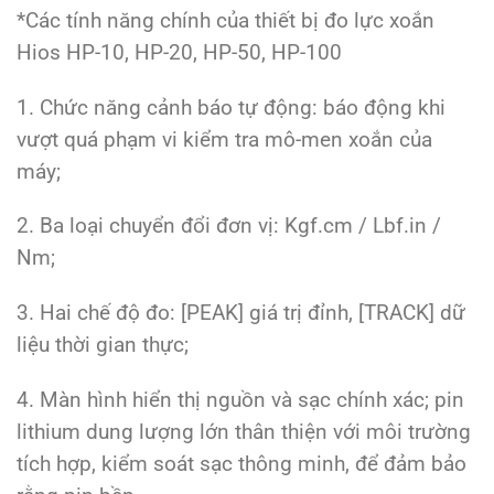
*Các tính năng chính của thiết bị đo lực xoắn
Hios HP-10, HP-20, HP-50, HP-100
1. Chức năng cảnh báo tự động: báo động khi
vượt quá phạm vi kiểm tra mô-men xoắn của
máy;
2. Ba loại chuyển đổi đơn vị: Kgf.cm / Lbf.in /
Nm;
3. Hai chế độ đo: [PEAK] giá trị đỉnh, [TRACK] dữ
liệu thời gian thực;
4. Màn hình hiển thị nguồn và sạc chính xác; pin
lithium dung lượng lớn thân thiện với môi trường
tích hợp, kiểm soát sạc thông minh, để đảm bảo