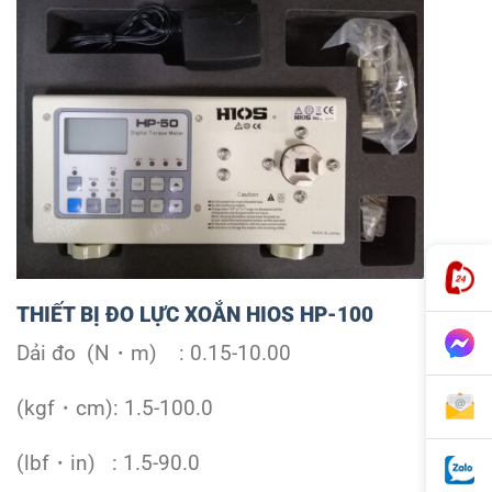
THIẾT BỊ ĐO LỰC XOẮN HIOS HP-100
Dải đo (N・m) : 0.15-10.00
(kgf・cm): 1.5-100.0
(lbf・in) : 1.5-90.0