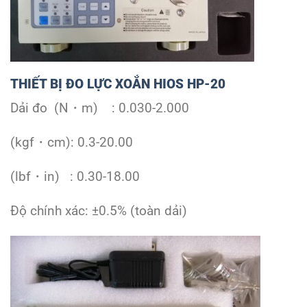
THIẾT BỊ ĐO LỰC XOẮN HIOS HP-20
Dải đo (N・m) : 0.030-2.000
(kgf・cm): 0.3-20.00
(lbf・in) : 0.30-18.00
Độ chính xác: ±0.5% (toàn dải)