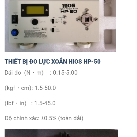
THIẾT BỊ ĐO LỰC XOẮN HIOS HP-50
Dải đo (N・m) : 0.15-5.00
(kgf・cm): 1.5-50.0
(lbf・in) : 1.5-45.0
Độ chính xác: ±0.5% (toàn dải)