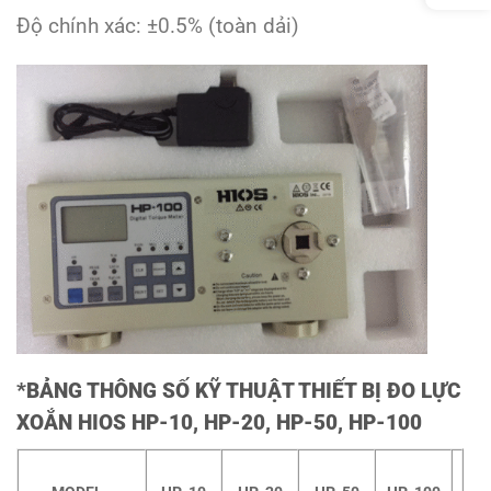
Độ chính xác: ±0.5% (toàn dải)
*BẢNG THÔNG SỐ KỸ THUẬT
THIẾT BỊ ĐO LỰC
XOẮN HIOS HP-10, HP-20, HP-50, HP-100