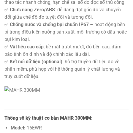
thao tác nhanh chóng, hạn chế sai số do đọc số thủ công.
✅
Chức năng Zero/ABS
: dễ dàng đặt gốc đo và chuyển
đổi giữa chế độ đo tuyệt đối và tương đối.
✅
Chống nước và chống bụi chuẩn IP67
– hoạt động bền
bỉ trong điều kiện xưởng sản xuất, môi trường có dầu hoặc
bụi kim loại.
✅
Vật liệu cao cấp
, bề mặt trượt mượt, độ bền cao, đảm
bảo tính ổn định và độ chính xác lâu dài.
✅
Kết nối dữ liệu (optional)
: hỗ trợ truyền dữ liệu đo về
phần mềm, phù hợp với hệ thống quản lý chất lượng và
truy xuất dữ liệu.
Thông số kỹ thuật cơ bản MAHR 300MM:
Model:
16EWR