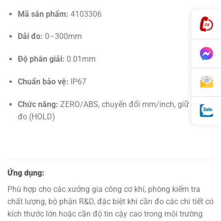
Mã sản phẩm:
4103306
Dải đo:
0–300mm
Độ phân giải:
0.01mm
Chuẩn bảo vệ:
IP67
Chức năng:
ZERO/ABS, chuyển đổi mm/inch, giữ giá trị
đo (HOLD)
Ứng dụng:
Phù hợp cho các xưởng gia công cơ khí, phòng kiểm tra
chất lượng, bộ phận R&D, đặc biệt khi cần đo các chi tiết có
kích thước lớn hoặc cần độ tin cậy cao trong môi trường