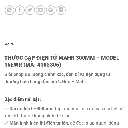
Mô tả
THƯỚC CẶP ĐIỆN TỬ MAHR 300MM – MODEL
16EWR (MÃ: 4103306)
Giải pháp đo lường chính xác, bền bỉ và tiện dụng từ
thương hiệu hàng đầu nước Đức – Mahr.
Đặc điểm nổi bật:
✅
Dải đo lớn 0–300mm
đáp ứng nhu cầu đo các chi tiết cơ
khí kích thước trung bình đến lớn.
✅
Màn hình hiển thị điện tử lớn
, dễ đọc, giúp người dùng