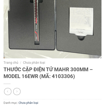
Trang chủ
/
Chưa phân loại
THƯỚC CẶP ĐIỆN TỬ MAHR 300MM –
MODEL 16EWR (MÃ: 4103306)
Danh mục:
Chưa phân loại