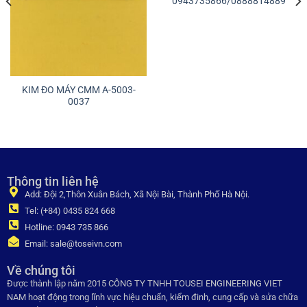
0943735866/0888814889
KIM ĐO MÁY CMM A-5003-
0037
Thông tin liên hệ
Add: Đội 2,Thôn Xuân Bách, Xã Nội Bài, Thành Phố Hà Nội.
Tel: (+84) 0435 824 668
Hotline: 0943 735 866
Email: sale@toseivn.com
Về chúng tôi
Được thành lập năm 2015 CÔNG TY TNHH TOUSEI ENGINEERING VIET
NAM hoạt động trong lĩnh vực hiệu chuẩn, kiểm đinh, cung cấp và sửa chữa