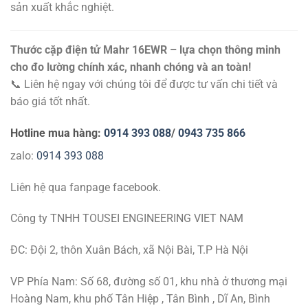
sản xuất khắc nghiệt.
Thước cặp điện tử Mahr 16EWR – lựa chọn thông minh
cho đo lường chính xác, nhanh chóng và an toàn!
📞 Liên hệ ngay với chúng tôi để được tư vấn chi tiết và
báo giá tốt nhất.
Hotline mua hàng:
0914 393 088
/
0943 735 866
zalo:
0914 393 088
Liên hệ qua fanpage facebook.
Công ty TNHH TOUSEI ENGINEERING VIET NAM
ĐC: Đội 2, thôn Xuân Bách, xã Nội Bài, T.P Hà Nội
VP Phía Nam: Số 68, đường số 01, khu nhà ở thương mại
Hoàng Nam, khu phố Tân Hiệp , Tân Bình , Dĩ An, Bình