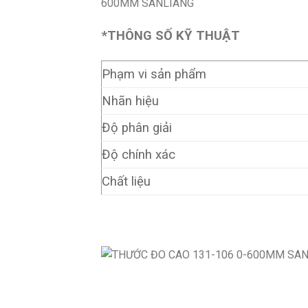
*THÔNG SỐ KỸ THUẬT
Phạm vi sản phẩm
Nhãn hiệu
Độ phân giải
Độ chính xác
Chất liệu