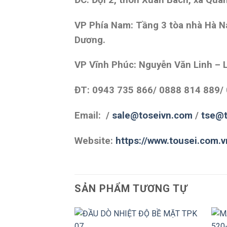
VP Phía Nam: Tầng 3 tòa nhà Hà Na
Dương.
VP Vĩnh Phúc: Nguyễn Văn Linh – L
ĐT: 0943 735 866/ 0888 814 889/
Email: /
sale@toseivn.com
/
tse@t
Website:
https://www.tousei.com.v
SẢN PHẨM TƯƠNG TỰ
+
+