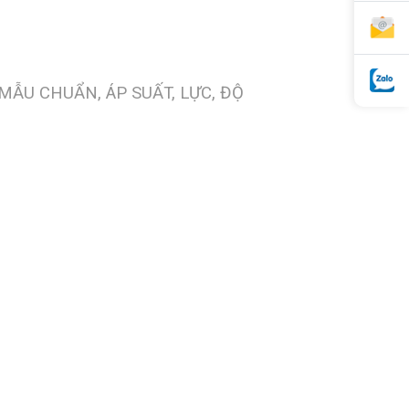
-MẪU CHUẨN, ÁP SUẤT, LỰC, ĐỘ