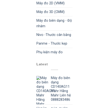
Máy đo 2D (VMM)
Máy đo 3D (CMM)
Máy đo biên dạng - Độ
nhám
Nivo -Thước cân bằng
Panme - Thước kẹp
Phụ kiện máy đo
Latest
Máy đo biên
dạng
CD140AG11
Mahr Hãng
Mahr Liên hệ
0888283486