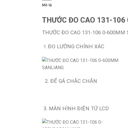
Mô tả
THƯỚC ĐO CAO 131-106
THƯỚC ĐO CAO 131-106 0-600MM
ĐO LƯỜNG CHÍNH XÁC
2. ĐẾ GÁ CHẮC CHẮN
3. MÀN HÌNH ĐIỆN TỬ LCD