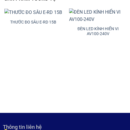
THƯỚC ĐO SÂU E-RD 15B
ĐÈN LED KÍNH HIỂN VI
AV100-240V
Thông tin liên hệ