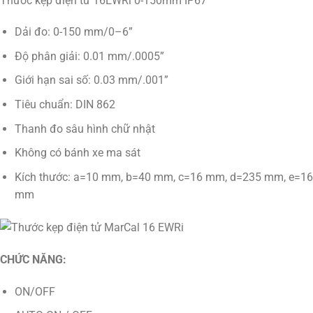
Thước kẹp điện tử 16EWRi 0-150mm IP67
Dải đo: 0-150 mm/0–6”
Độ phân giải: 0.01 mm/.0005”
Giới hạn sai số: 0.03 mm/.001”
Tiêu chuẩn: DIN 862
Thanh đo sâu hình chữ nhật
Không có bánh xe ma sát
Kích thước: a=10 mm, b=40 mm, c=16 mm, d=235 mm, e=16
mm
CHỨC NĂNG:
ON/OFF