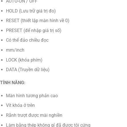
AUTO-ON / OFF
HOLD (Lưu trữ giá trị đo)
RESET (thiết lập màn hình về 0)
PRESET (để nhập giá trị số)
Có thể đảo chiều đọc
mm/inch
LOCK (khóa phím)
DATA (Truyền dữ liệu)
TÍNH NĂNG:
Màn hình tương phản cao
Vít khóa ở trên
Rãnh trượt được mài nghiền
Làm bằng thép không gỉ đã được tôi cứng