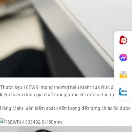
Thước kẹp 16EWRi mang thương hiệu Mahr của Đức được sản x
kiểm tra và đánh giá chất lượng trước khi đưa ra thị trường.
Hãng Mahr luôn kiểm soát chấtt lượng đến từng chiếc ốc được g