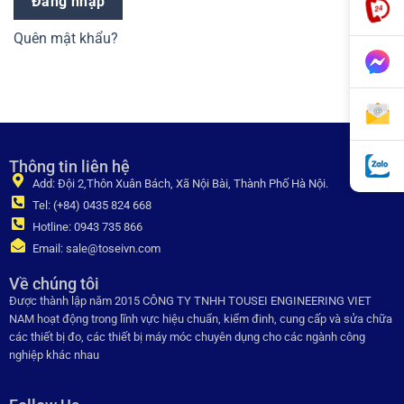
Đăng nhập
Quên mật khẩu?
Thông tin liên hệ
Add: Đội 2,Thôn Xuân Bách, Xã Nội Bài, Thành Phố Hà Nội.
Tel: (+84) 0435 824 668
Hotline: 0943 735 866
Email: sale@toseivn.com
Về chúng tôi
Được thành lập năm 2015 CÔNG TY TNHH TOUSEI ENGINEERING VIET
NAM hoạt động trong lĩnh vực hiệu chuẩn, kiểm đinh, cung cấp và sửa chữa
các thiết bị đo, các thiết bị máy móc chuyên dụng cho các ngành công
nghiệp khác nhau