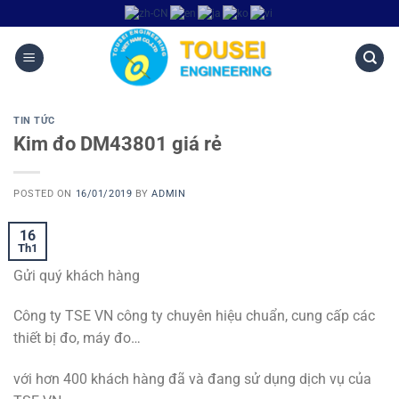
TIN TỨC
Kim đo DM43801 giá rẻ
POSTED ON
16/01/2019
BY
ADMIN
16
Th1
Gửi quý khách hàng
Công ty TSE VN công ty chuyên hiệu chuẩn, cung cấp các
thiết bị đo, máy đo…
với hơn 400 khách hàng đã và đang sử dụng dịch vụ của