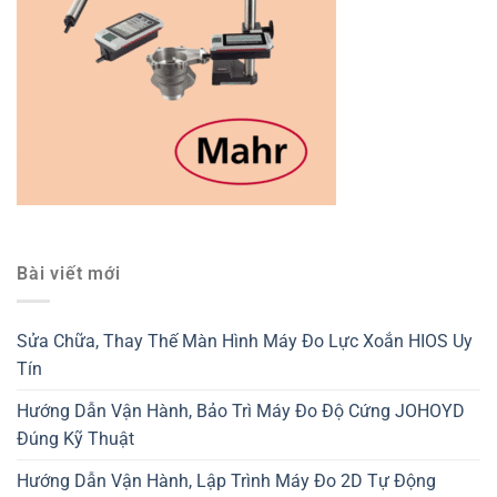
Bài viết mới
Sửa Chữa, Thay Thế Màn Hình Máy Đo Lực Xoắn HIOS Uy
Tín
Hướng Dẫn Vận Hành, Bảo Trì Máy Đo Độ Cứng JOHOYD
Đúng Kỹ Thuật
Hướng Dẫn Vận Hành, Lập Trình Máy Đo 2D Tự Động