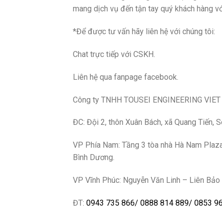
mang dịch vụ đến tận tay quý khách hàng vớ
*Để được tư vấn hãy
liên hệ với
chúng tôi:
Chat trực tiếp với CSKH.
Liên hệ qua fanpage facebook.
Công ty TNHH TOUSEI ENGINEERING VIE
ĐC: Đội 2, thôn Xuân Bách, xã Quang Tiến, 
VP Phía Nam: Tầng 3 tòa nhà Hà Nam Plaza, 
Bình Dương.
VP Vĩnh Phúc: Nguyễn Văn Linh – Liên Bảo 
ĐT:
0943 735 866
/
0888 814 889
/
0853 9