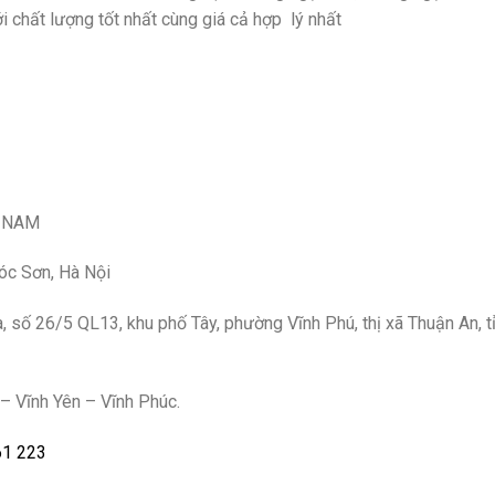
i chất lượng tốt nhất cùng giá cả hợp lý nhất
T NAM
Sóc Sơn, Hà Nội
số 26/5 QL13, khu phố Tây, phường Vĩnh Phú, thị xã Thuận An, t
– Vĩnh Yên – Vĩnh Phúc.
61 223