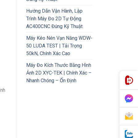
Hướng Dẫn Vận Hành, Lập
Trình Máy Đo 2D Tự Động
AC400CNC Đúng Kỹ Thuật
Máy Kéo Nén Vạn Năng WDW-
50 LUDA TEST | Tải Trọng
50kN, Chính Xác Cao
Máy Đo Kích Thước Bằng Hình
Ảnh 2D XYC-TEK | Chính Xác –
Nhanh Chóng – Ổn Định
ỉnh