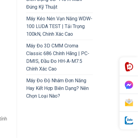
Đúng Kỹ Thuật
Máy Kéo Nén Vạn Năng WDW-
100 LUDA TEST | Tải Trọng
100kN, Chính Xác Cao
Máy Đo 3D CMM Croma
Classic 686 Chính Hãng | PC-
DMIS, Đầu Đo HH-A-M7.5
Chính Xác Cao
Máy Đo Độ Nhám Đơn Năng
Hay Kết Hợp Biên Dạng? Nên
Chọn Loại Nào?
tỉnh