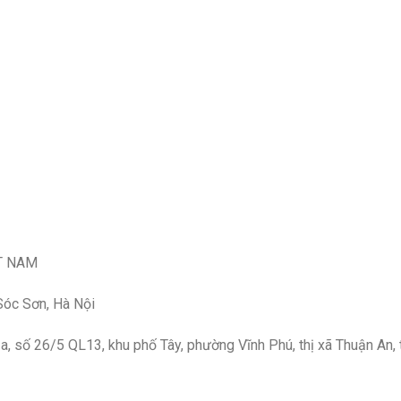
T NAM
 Sóc Sơn, Hà Nội
 số 26/5 QL13, khu phố Tây, phường Vĩnh Phú, thị xã Thuận An, 