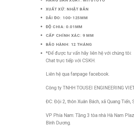
XUẤT XỨ: NHẬT BẢN
DẢI ĐO: 100-125MM
ĐỘ CHIA: 0.01MM
CẤP CHÍNH XÁC: 9 ΜM
BẢO HÀNH: 12 THÁNG
*Để được tư vấn hãy
liên hệ với
chúng tôi:
Chat trực tiếp với CSKH.
Liên hệ qua fanpage facebook.
Công ty TNHH TOUSEI ENGINEERING VIE
ĐC: Đội 2, thôn Xuân Bách, xã Quang Tiến,
VP Phía Nam: Tầng 3 tòa nhà Hà Nam Plaza,
Bình Dương.