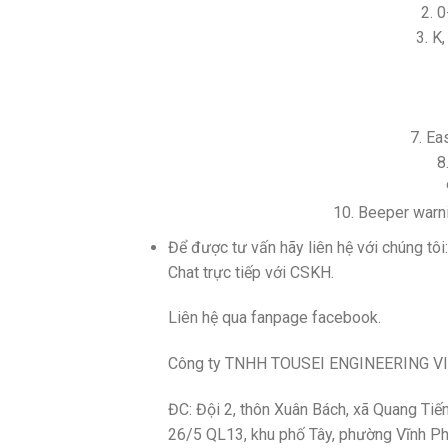
2. 
3. K
7. Ea
8
10. Beeper warni
Để được tư vấn hãy
liên hệ với
chúng tôi:
Chat trực tiếp với CSKH.
Liên hệ qua fanpage facebook.
Công ty TNHH TOUSEI ENGINEERING V
ĐC: Đội 2, thôn Xuân Bách, xã Quang Ti
26/5 QL13, khu phố Tây, phường Vĩnh Phú