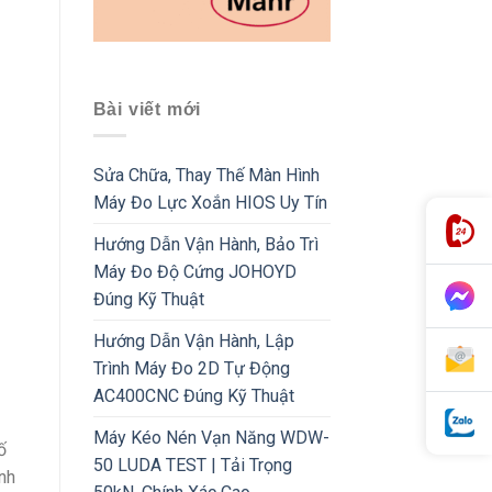
Bài viết mới
Sửa Chữa, Thay Thế Màn Hình
Máy Đo Lực Xoắn HIOS Uy Tín
Hướng Dẫn Vận Hành, Bảo Trì
Máy Đo Độ Cứng JOHOYD
Đúng Kỹ Thuật
Hướng Dẫn Vận Hành, Lập
Trình Máy Đo 2D Tự Động
AC400CNC Đúng Kỹ Thuật
Máy Kéo Nén Vạn Năng WDW-
ố
50 LUDA TEST | Tải Trọng
nh