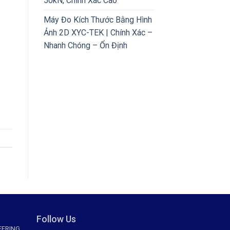
50kN, Chính Xác Cao
Máy Đo Kích Thước Bằng Hình
Ảnh 2D XYC-TEK | Chính Xác –
Nhanh Chóng – Ổn Định
Follow Us
EERING