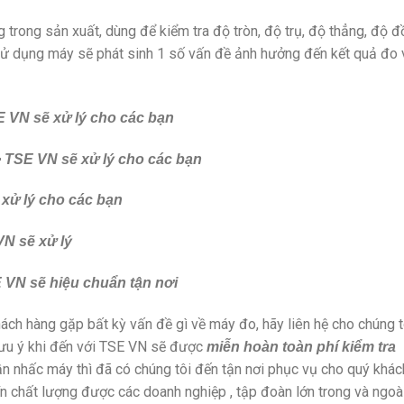
ng trong sản xuất, dùng để kiểm tra độ tròn, độ trụ, độ thẳng, độ 
 sử dụng máy sẽ phát sinh 1 số vấn đề ảnh hưởng đến kết quả đo 
E VN sẽ xử lý cho các bạn
> TSE VN sẽ xử lý cho các bạn
 xử lý cho các bạn
VN sẽ xử lý
 VN sẽ hiệu chuẩn tận nơi
ách hàng gặp bất kỳ vấn đề gì về máy đo, hãy liên hệ cho chúng t
lưu ý khi đến với TSE VN sẽ được
miễn hoàn toàn phí kiểm tra
ần nhấc máy thì đã có chúng tôi đến tận nơi phục vụ cho quý khác
ín chất lượng được các doanh nghiệp , tập đoàn lớn trong và ngoà