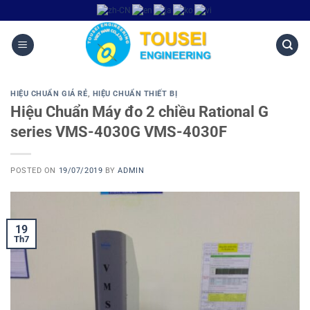
HIỆU CHUẨN GIÁ RẺ
,
HIỆU CHUẨN THIẾT BỊ
Hiệu Chuẩn Máy đo 2 chiều Rational G
series VMS-4030G VMS-4030F
POSTED ON
19/07/2019
BY
ADMIN
19
Th7