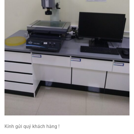
Kính gửi quý khách hàng !