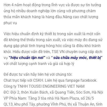
Hơn 4 năm hoạt động trong lĩnh vực và được sự tin tưởng
ủng hộ nhiều doanh nghiệp lớn cùng với phương châm
thỏa mãn khách hàng là hàng đầu.Nâng cao chất lượng
phục vụ
Việc hiệu chuẩn định kỳ thiết bị trong sản xuất là một vấn
đề không thể thiếu trong sản xuất, và việc máy đo đang sử
dụng gặp phải tình trạng hỏng hóc cũng là điều khó tránh
khỏi. Hiểu được vấn đề trên, TSE VN chuyên cung cấp dịch
vụ
và
“hiệu chuẩn tận nơi”
“
sửa chữa máy móc, thiết bị
”
với chất lượng cạnh tranh và giá cả hợp lý
Để được tư vấn hãy liên hệ với chúng tôi:
Chat trực tiếp với CSKH. Liên hệ qua fanpage facebook.
Công ty TNHH TOUSEI ENGINEERING VIET NAM
ĐC: Đội 2, thôn Xuân Bách, xã Quang Tiến, Sóc Sơn, Hà Nội
VP Phía Nam: Tầng 3 tòa nhà Hà Nam Plaza, số 26/5
QL13, khu phố Tây, phường Vĩnh Phú, thị xã Thuận An, tỉnh