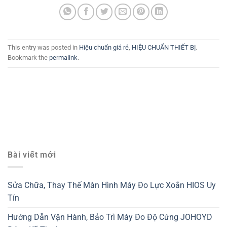
This entry was posted in
Hiệu chuẩn giá rẻ
,
HIỆU CHUẨN THIẾT BỊ
.
Bookmark the
permalink
.
Bài viết mới
Sửa Chữa, Thay Thế Màn Hình Máy Đo Lực Xoắn HIOS Uy
Tín
Hướng Dẫn Vận Hành, Bảo Trì Máy Đo Độ Cứng JOHOYD