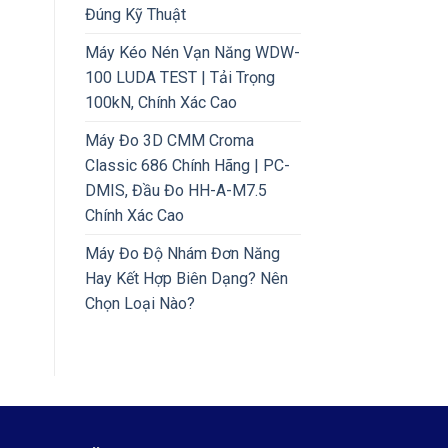
Đúng Kỹ Thuật
Máy Kéo Nén Vạn Năng WDW-
100 LUDA TEST | Tải Trọng
100kN, Chính Xác Cao
Máy Đo 3D CMM Croma
Classic 686 Chính Hãng | PC-
DMIS, Đầu Đo HH-A-M7.5
Chính Xác Cao
Máy Đo Độ Nhám Đơn Năng
Hay Kết Hợp Biên Dạng? Nên
Chọn Loại Nào?