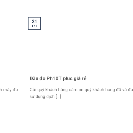
21
Th1
Đầu đo Ph10T plus giá rẻ
nh máy đo
Gửi quý khách hàng cám ơn quý khách hàng đã và đ
sử dụng dịch [...]