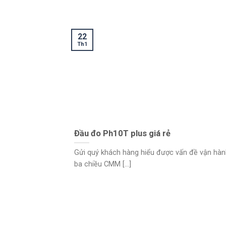
22
Th1
Đầu đo Ph10T plus giá rẻ
Gửi quý khách hàng hiểu được vấn đề vận hà
ba chiều CMM [...]