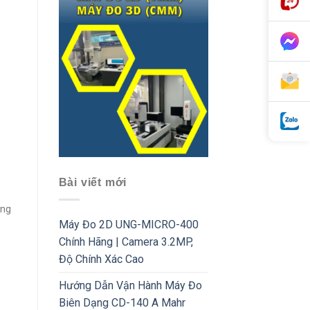
Bài viết mới
ang
Máy Đo 2D UNG-MICRO-400
Chính Hãng | Camera 3.2MP,
Độ Chính Xác Cao
Hướng Dẫn Vận Hành Máy Đo
Biên Dạng CD-140 A Mahr