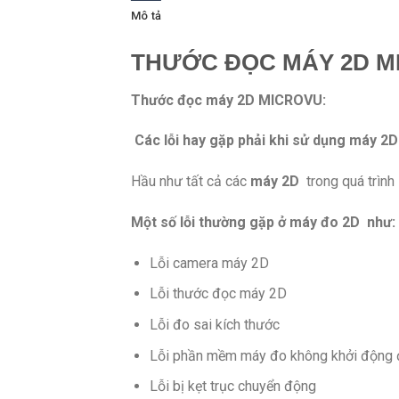
Mô tả
THƯỚC ĐỌC MÁY 2D M
Thước đọc máy 2D
MICROVU:
Các lỗi hay gặp phải khi sử dụng máy
2D
Hầu như tất cả các
máy 2D
trong quá trình
Một số lỗi thường gặp ở máy đo 2D như:
Lỗi camera máy 2D
Lỗi thước đọc máy 2D
Lỗi đo sai kích thước
Lỗi phần mềm máy đo không khởi động
Lỗi bị kẹt trục chuyển động