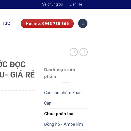
Về chúng tôi
Liên Hệ
N TỨC
Hotline: 0943 735 866
ỚC ĐỌC
Danh mục sản
- GIÁ RẺ
phẩm
Các sản phẩm khác
Cân
Chưa phân loại
Đồng hồ - Ampe kìm