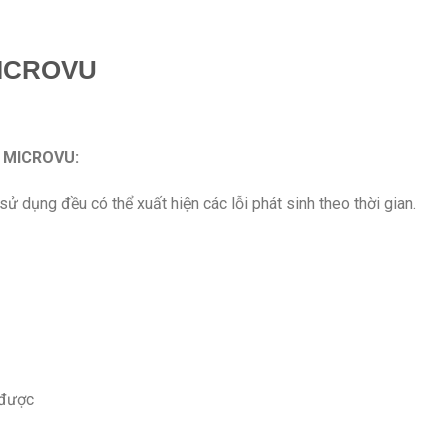
ICROVU
 MICROVU:
 sử dụng đều có thể xuất hiện các lỗi phát sinh theo thời gian.
 được