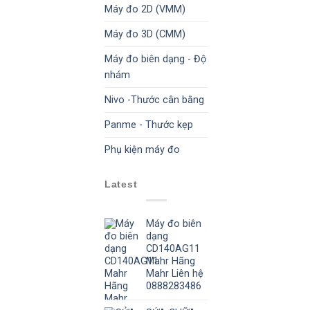
Máy đo 2D (VMM)
Máy đo 3D (CMM)
Máy đo biên dạng - Độ
nhám
Nivo -Thước cân bằng
Panme - Thước kẹp
Phụ kiện máy đo
Latest
Máy đo biên
dạng
CD140AG11
Mahr Hãng
Mahr Liên hệ
0888283486