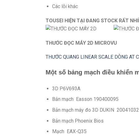
Các lỗi khác
TOUSEI HIỆN TẠI ĐANG STOCK RẤT NHIỀU
THƯỚC ĐỌC MÁY 2D MICROVU
THƯỚC QUANG LINEAR SCALE DÒNG AT 
Một số bảng mạch điều khiển 
3D P6V693A
Bản mạch Easson 190400095
Bản mạch máy đo 3D DUKIN 2004103
Bản mạch Phoenix Bios
Mạch EAX-Q35