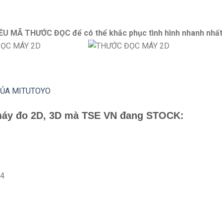
 MÃ THƯỚC ĐỌC để có thể khắc phục tình hình nhanh nhất
CỦA MITUTOYO
máy đo 2D, 3D mà TSE VN đang STOCK:
24