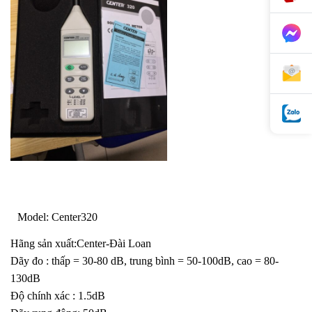
Model: Center320
Hãng sản xuất:Center-Đài Loan
Dãy đo : thấp = 30-80 dB, trung bình = 50-100dB, cao = 80-
130dB
Độ chính xác : 1.5dB