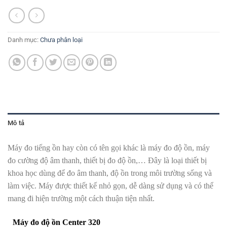
Danh mục:
Chưa phân loại
Mô tả
Máy đo tiếng ồn hay còn có tên gọi khác là máy đo độ ồn, máy
đo cường độ âm thanh, thiết bị đo độ ồn,… Đây là loại thiết bị
khoa học dùng để đo âm thanh, độ ồn trong môi trường sống và
làm việc. Máy được thiết kế nhỏ gọn, dễ dàng sử dụng và có thể
mang đi hiện trường một cách thuận tiện nhất.
Máy đo độ ồn Center 320