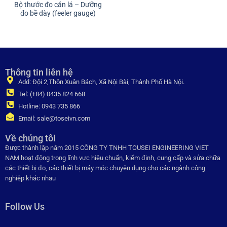
Bộ thước đo căn lá – Dưỡng
đo bề dày (feeler gauge)
Thông tin liên hệ
Add: Đội 2,Thôn Xuân Bách, Xã Nội Bài, Thành Phố Hà Nội.
Tel: (+84) 0435 824 668
Hotline: 0943 735 866
Email: sale@toseivn.com
Về chúng tôi
Được thành lập năm 2015 CÔNG TY TNHH TOUSEI ENGINEERING VIET
NAM hoạt động trong lĩnh vực hiệu chuẩn, kiểm đinh, cung cấp và sửa chữa
các thiết bị đo, các thiết bị máy móc chuyên dụng cho các ngành công
nghiệp khác nhau
Follow Us