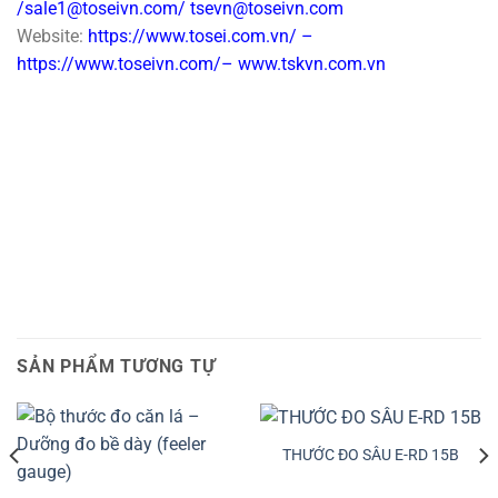
/sale1@toseivn.com/ tsevn@toseivn.com
Website:
https://www.tosei.com.vn/ –
https://www.toseivn.com/– www.tskvn.com.vn
SẢN PHẨM TƯƠNG TỰ
THƯỚC ĐO SÂU E-RD 15B