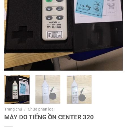
Trang chủ
/
Chưa phân loại
MÁY ĐO TIẾNG ỒN CENTER 320