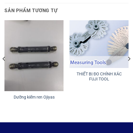
SẢN PHẨM TƯƠNG TỰ
THIẾT BỊ ĐO CHÍNH XÁC
FUJI TOOL
Dưỡng kiểm ren Ojiyas