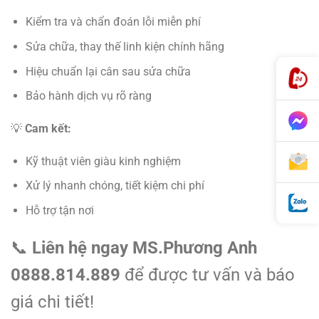
Kiểm tra và chẩn đoán lỗi miễn phí
Sửa chữa, thay thế linh kiện chính hãng
Hiệu chuẩn lại cân sau sửa chữa
Bảo hành dịch vụ rõ ràng
💡
Cam kết:
Kỹ thuật viên giàu kinh nghiệm
Xử lý nhanh chóng, tiết kiệm chi phí
Hỗ trợ tận nơi
📞
Liên hệ ngay MS.Phương Anh
0888.814.889
để được tư vấn và báo
giá chi tiết!