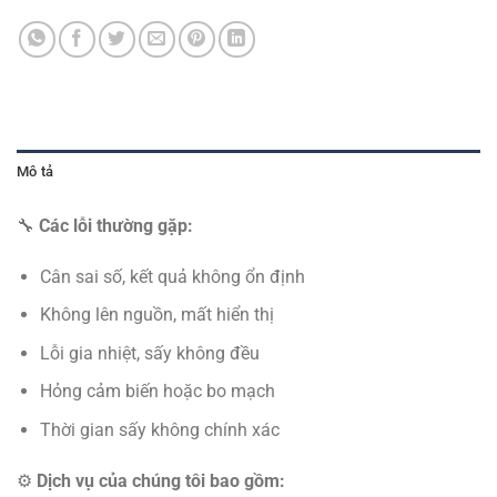
Mô tả
🔧
Các lỗi thường gặp:
Cân sai số, kết quả không ổn định
Không lên nguồn, mất hiển thị
Lỗi gia nhiệt, sấy không đều
Hỏng cảm biến hoặc bo mạch
Thời gian sấy không chính xác
⚙️
Dịch vụ của chúng tôi bao gồm: