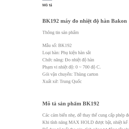
Mô tả
BK192 máy đo nhiệt độ hàn Bakon
Thông tin sản phẩm
Mẫu số: BK192
Loại hàn: Phụ kiện hàn sắt
Chức năng: Đo nhiệt độ hàn
Phạm vi nhiệt độ: 0 ~ 700 độ C.
Gói vận chuyển: Thùng carton
Xuất xứ: Trung Quốc
Mô tả sản phẩm BK192
Các cảm biến nhẹ, dễ thay thế cung cấp phép đ
Khi tính năng MAX HOLD được bật, nhiệt kế sẽ