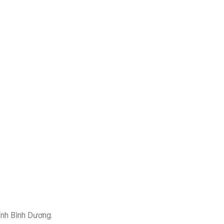
ỉnh Bình Dương.