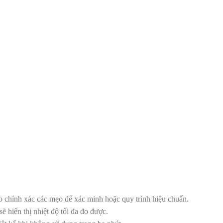
o chính xác các mẹo để xác minh hoặc quy trình hiệu chuẩn.
 hiển thị nhiệt độ tối đa đo được.