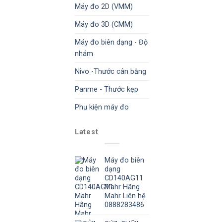
Máy đo 2D (VMM)
Máy đo 3D (CMM)
Máy đo biên dạng - Độ
nhám
Nivo -Thước cân bằng
Panme - Thước kẹp
Phụ kiện máy đo
Latest
Máy đo biên
dạng
CD140AG11
Mahr Hãng
Mahr Liên hệ
0888283486