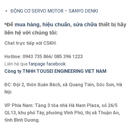
ĐỘNG CƠ SERVO MOTOR – SANYO DENKI
*Để
mua hàng
,
hiệu chuẩn
,
sửa chữa
thiết bị hãy
liên hệ với chúng tôi:
Chat trực tiếp với
CSKH.
Hotline: 0943 735 866/ 085 396 1223
Liên hệ qua
fanpage facebook
.
Công ty TNHH TOUSEI ENGINEERING VIET NAM
ĐC: Đội 2, thôn Xuân Bách, xã Quang Tiến, Sóc Sơn, Hà
Nội
VP Phía Nam: Tầng 3 tòa nhà Hà Nam Plaza, số 26/5
QL13, khu phố Tây, phường Vĩnh Phú, thị xã Thuận An,
tỉnh Bình Dương.