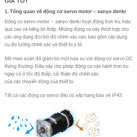
GIÁ TỐT
1, Tổng quan về động cơ servo motor – sanyo denki
Động cơ servo motor – sanyo denki hoạt động trơn tru, hiệu
quả cao và tiếng ồn thấp. Những động cơ này thích hợp cho
các ứng dụng đòi hỏi độ chính xác cao, bao gồm các dụng
cụ đo lường chính xác và thiết bị y tế.
Mô-men xoắn đã giảm tới một nửa so với động cơ servo DC
thông thường. Điều này cho phép động cơ vận hành trơn tru
ngay cả ở tốc độ thấp, cải thiện độ chính xác
của các chuyển động của thiết bị.
Tất cả các động cơ servo đều có xếp hạng bảo vệ IP43.