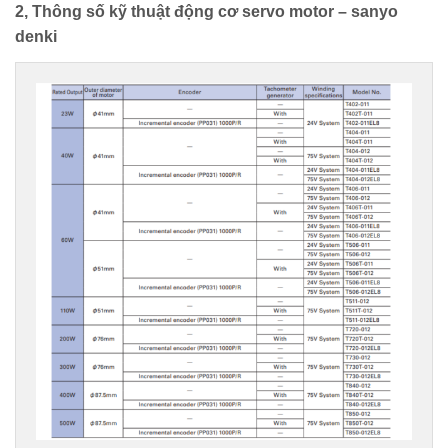
2, Thông số kỹ thuật
động cơ servo motor – sanyo
denki