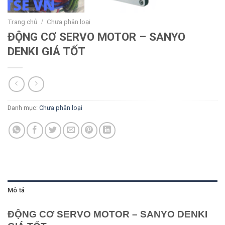
Trang chủ
Chưa phân loại
/
ĐỘNG CƠ SERVO MOTOR – SANYO
DENKI GIÁ TỐT
Danh mục:
Chưa phân loại
Mô tả
ĐỘNG CƠ SERVO MOTOR – SANYO DENKI