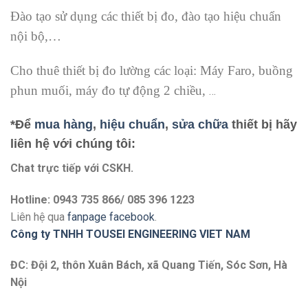
Đào tạo sử dụng các thiết bị đo, đào tạo hiệu chuẩn
nội bộ,…
Cho thuê thiết bị đo lường các loại: Máy Faro, buồng
phun muối, máy đo tự động 2 chiều,
…
*Để
mua hàng
,
hiệu chuẩn
,
sửa chữa
thiết bị hãy
liên hệ với chúng tôi:
Chat trực tiếp với
CSKH.
Hotline: 0943 735 866/ 085 396 1223
Liên hệ qua
fanpage facebook
.
Công ty TNHH TOUSEI ENGINEERING VIET NAM
ĐC: Đội 2, thôn Xuân Bách, xã Quang Tiến, Sóc Sơn, Hà
Nội