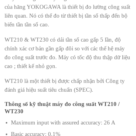
của hãng YOKOGAWA là thiết bị đo lường công suất
liên quan. Nó có thể đo từ thiết bị tần số thấp đến bộ
biến tần tần số cao.
WT210 & WT230 có dải tần số cao gấp 5 lần, độ
chính xác cơ bản gần gấp đôi so với các thế hệ máy
đo công suất trước đo. Máy có tốc độ thu thập dữ liệu
cao ; thiết kế nhỏ gọn.
WT210 là một thiết bị được chấp nhận bởi Công ty
đánh giá hiệu suất tiêu chuẩn (SPEC).
Thông số kỹ thuật máy đo công suất WT210 /
WT230
Maximum input with assured accuracy: 26 A
Basic accuracy: 0.1%