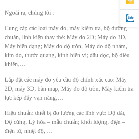
Ngoài ra, chúng tôi :
Cung cấp các loại máy đo, máy kiểm tra, bộ dưỡng
chuẩn, linh kiện thay thế: Máy đo 2D; Máy đo 3D,
Máy biên dạng; Máy đo độ tròn, Máy đo độ nhám,
kim đo, thước quang, kính hiển vi; đầu đọc, bộ điều
khiển,…
Lắp đặt các máy đo yêu cầu độ chính xác cao: Máy
2D, máy 3D, bàn map, Máy đo độ tròn, Máy kiểm tra
lực kép đẩy vạn năng,…
Hiệu chuẩn: thiết bị đo lường các lĩnh vực: Độ dài,
Độ cứng, Lý hóa – mẫu chuẩn; khối lượng, điện –
điện từ, nhiệt độ, …