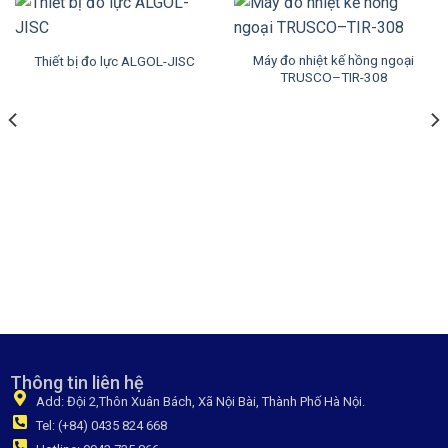
Máy đo nhiệt kế hồng ngoại
Thiết bị đo lực ALGOL-JISC
TRUSCO–TIR-308
Thông tin liên hệ
Add: Đội 2,Thôn Xuân Bách, Xã Nội Bài, Thành Phố Hà Nội.
Tel: (+84) 0435 824 668