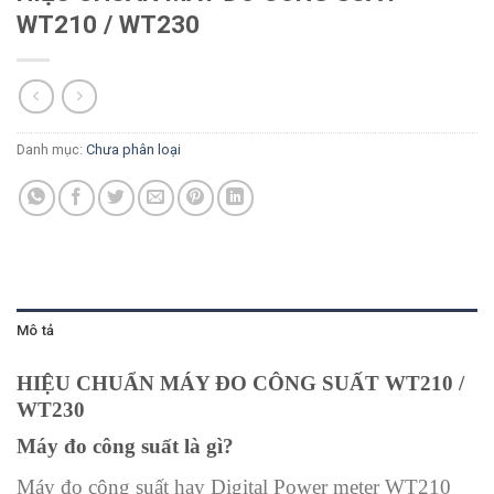
WT210 / WT230
Danh mục:
Chưa phân loại
Mô tả
HIỆU CHUẨN MÁY ĐO CÔNG SUẤT WT210 /
WT230
Máy đo công suất là gì?
Máy đo công suất hay Digital Power meter WT210