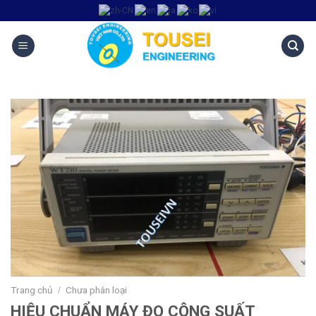
Trang chủ
Chưa phân loại
/
HIỆU CHUẨN MÁY ĐO CÔNG SUẤT