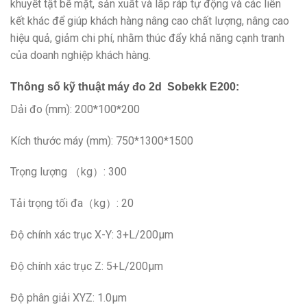
khuyết tật bề mặt, sản xuất và lắp ráp tự động và các liên
kết khác để giúp khách hàng nâng cao chất lượng, nâng cao
hiệu quả, giảm chi phí, nhằm thúc đẩy khả năng cạnh tranh
của doanh nghiệp khách hàng.
Thông số kỹ thuật máy đo 2d Sobekk E200:
Dải đo (mm): 200*100*200
Kích thước máy (mm): 750*1300*1500
Trọng lượng （kg）: 300
Tải trọng tối đa（kg）: 20
Độ chính xác trục X-Y: 3+L/200µm
Độ chính xác trục Z: 5+L/200µm
Độ phân giải XYZ: 1.0μm