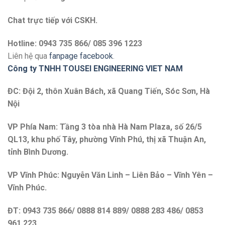
Chat trực tiếp với
CSKH.
Hotline: 0943 735 866/ 085 396 1223
Liên hệ qua
fanpage facebook
.
Công ty TNHH TOUSEI ENGINEERING VIET NAM
ĐC: Đội 2, thôn Xuân Bách, xã Quang Tiến, Sóc Sơn, Hà
Nội
VP Phía Nam: Tầng 3 tòa nhà Hà Nam Plaza, số 26/5
QL13, khu phố Tây, phường Vĩnh Phú, thị xã Thuận An,
tỉnh Bình Dương.
VP Vĩnh Phúc: Nguyễn Văn Linh – Liên Bảo – Vĩnh Yên –
Vĩnh Phúc.
ĐT: 0943 735 866/ 0888 814 889/ 0888 283 486/ 0853
961 223