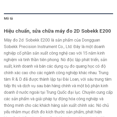
Mô tả
Hiệu chuẩn, sửa chữa máy đo 2D Sobekk E200
Máy đo 2d Sobekk E200 là sản phẩm của Dongguan
Sobekk Precision Instrument Co., Ltd. Đây là một doanh
nghiệp cổ phần sản xuất công nghệ cao với 15 năm kinh
nghiệm và tinh thần tiên phong. Nó độc lập phát triển, sản
xuất, kinh doanh và bán các dụng cụ đo quang học có độ
chính xác cao cho các ngành công nghiệp khác nhau. Trung
tâm R & D đã được thành lập tại Đài Loan, với sáu trung tâm
tiếp thị và dịch vụ sau bán hàng chính và một bộ phận kinh
doanh ở nước ngoài tại Trung Quốc đại lục. Chuyên cung cấp
các sản phẩm và giải pháp tự động hóa công nghiệp và
thông minh cho các khách hàng sản xuất chính xác. Nó chủ
yếu nhằm mục đích đo kích thước sản phẩm, phát hiện