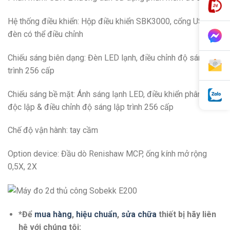
Hệ thống điều khiển: Hộp điều khiển SBK3000, cổng USB,
đèn có thể điều chỉnh
Chiếu sáng biên dạng: Đèn LED lạnh, điều chỉnh độ sáng lập
trình 256 cấp
Chiếu sáng bề mặt: Ánh sáng lạnh LED, điều khiển phân đoạn
độc lập & điều chỉnh độ sáng lập trình 256 cấp
Chế độ vận hành: tay cầm
Option device: Đầu dò Renishaw MCP, ống kính mở rộng
0,5X, 2X
*Để
mua hàng
,
hiệu chuẩn
,
sửa chữa
thiết bị hãy liên
hệ với chúng tôi: