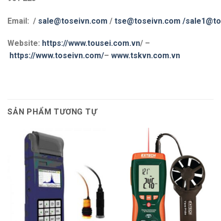
Email: /
sale@toseivn.com
/
tse@toseivn.com
/sale1@to
Website:
https://www.tousei.com.vn
/ –
https://www.toseivn.com/
–
www.tskvn.com.vn
SẢN PHẨM TƯƠNG TỰ