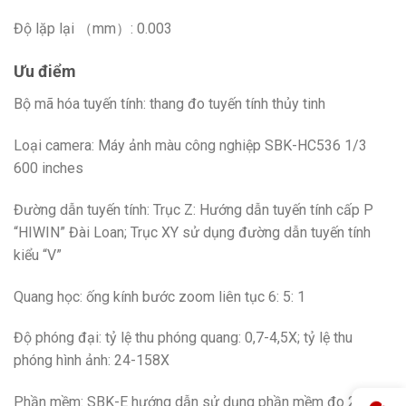
Độ lặp lại （mm）: 0.003
Ưu điểm
Bộ mã hóa tuyến tính: thang đo tuyến tính thủy tinh
Loại camera: Máy ảnh màu công nghiệp SBK-HC536 1/3
600 inches
Đường dẫn tuyến tính: Trục Z: Hướng dẫn tuyến tính cấp P
“HIWIN” Đài Loan; Trục XY sử dụng đường dẫn tuyến tính
kiểu “V”
Quang học: ống kính bước zoom liên tục 6: 5: 1
Độ phóng đại: tỷ lệ thu phóng quang: 0,7-4,5X; tỷ lệ thu
phóng hình ảnh: 24-158X
Phần mềm: SBK-E hướng dẫn sử dụng phần mềm đo 2.5D