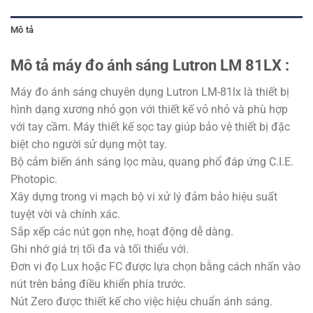
Mô tả
Mô tả máy đo ánh sáng Lutron LM 81LX :
Máy đo ánh sáng chuyên dụng Lutron LM-81lx là thiết bị
hình dạng xương nhỏ gọn với thiết kế vỏ nhỏ và phù hợp
với tay cầm. Máy thiết kế sọc tay giúp bảo vệ thiết bị đặc
biệt cho người sử dụng một tay.
Bộ cảm biến ánh sáng lọc màu, quang phổ đáp ứng C.I.E.
Photopic.
Xây dựng trong vi mạch bộ vi xử lý đảm bảo hiệu suất
tuyệt vời và chính xác.
Sắp xếp các nút gọn nhẹ, hoạt động dễ dàng.
Ghi nhớ giá trị tối đa và tối thiểu với.
Đơn vi đọ Lux hoặc FC được lựa chọn bằng cách nhấn vào
nút trên bảng điều khiển phía trước.
Nút Zero được thiết kế cho việc hiệu chuẩn ánh sáng.