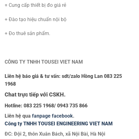
+ Cung cấp thiết bị đo giá rẻ
+ Đào tạo hiệu chuẩn nội bộ
+ Đo thuê sản phẩm.
CÔNG TY TNHH TOUSEI VIET NAM
Liên hệ báo giá & tư vấn: sdt/zalo Hồng Lan 083 225
1968
Chat trực tiếp với
CSKH.
Hotline:
083 225 1968
/ 0943 735 866
Liên hệ qua
fanpage facebook
.
Công ty TNHH TOUSEI ENGINEERING VIET NAM
ĐC: Đội 2, thôn Xuân Bách, xã Nội Bài, Hà Nội