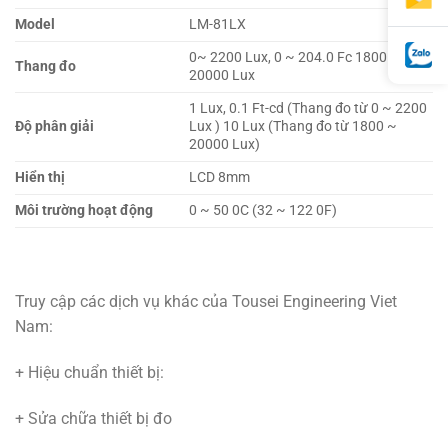
Model
LM-81LX
0~ 2200 Lux, 0 ~ 204.0 Fc 1800 ~
Thang đo
20000 Lux
1 Lux, 0.1 Ft-cd (Thang đo từ 0 ~ 2200
Độ phân giải
Lux ) 10 Lux (Thang đo từ 1800 ~
20000 Lux)
Hiển thị
LCD 8mm
Môi trường hoạt động
0 ~ 50 0C (32 ~ 122 0F)
Truy cập các dịch vụ khác của Tousei Engineering Viet
Nam:
+ Hiệu chuẩn thiết bị:
+ Sửa chữa thiết bị đo