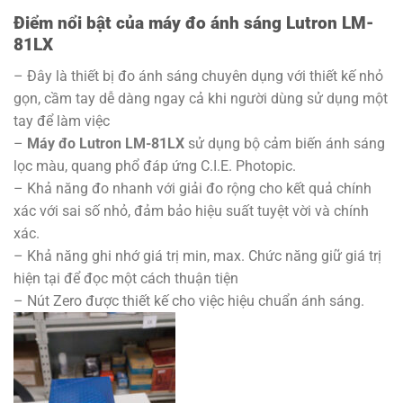
Điểm nổi bật của máy đo ánh sáng Lutron LM-
81LX
– Đây là thiết bị đo ánh sáng chuyên dụng với thiết kế nhỏ
gọn, cầm tay dễ dàng ngay cả khi người dùng sử dụng một
tay để làm việc
–
Máy đo Lutron LM-81LX
sử dụng bộ cảm biến ánh sáng
lọc màu, quang phổ đáp ứng C.I.E. Photopic.
– Khả năng đo nhanh với giải đo rộng cho kết quả chính
xác với sai số nhỏ, đảm bảo hiệu suất tuyệt vời và chính
xác.
– Khả năng ghi nhớ giá trị min, max. Chức năng giữ giá trị
hiện tại để đọc một cách thuận tiện
– Nút Zero được thiết kế cho việc hiệu chuẩn ánh sáng.