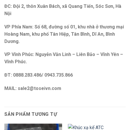
ĐC: Đội 2, thôn Xuân Bách, xã Quang Tiến, Sóc Sơn, Hà
Nội
VP Phía Nam: Số 68, đường số 01, khu nhà ở thương mại
Hoàng Nam, khu phố Tân Hiệp, Tân Bình, Dĩ An, Bình
Dương.
VP Vĩnh Phúc: Nguyễn Văn Linh – Liên Bảo – Vĩnh Yên –
Vĩnh Phúc.
ĐT: 0888.283.486/ 0943.735.866
MAIL: sale2@toseivn.com
SẢN PHẨM TƯƠNG TỰ