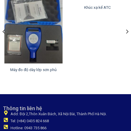
Khúc xạ kế ATC
Máy đo độ dày lớp sơn phủ
Thông tin liên hệ
Add: Đội 2,Thôn Xuân Bách, Xã Nội Bài, Thành Phố Hà Nội.
Tel: (+84) 0435 824 668
Hotline: 0943 735 866