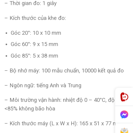
– Thời gian đo: 1 giây
– Kích thước của khe đo:
Góc 20°: 10 x 10 mm
Góc 60°: 9 x 15 mm
Góc 85°: 5 x 38 mm
– Bộ nhớ máy: 100 mẫu chuẩn, 10000 kết quả đo
– Ngôn ngữ: tiếng Anh và Trung
– Môi trường vận hành: nhiệt độ 0 – 40°C, độ ẩm
<85% không bão hòa
– Kích thước máy (L x W x H): 165 x 51 x 77 mm