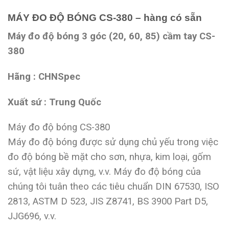
MÁY ĐO ĐỘ BÓNG CS-380 – hàng có sẵn
Máy đo độ bóng 3 góc (20, 60, 85) cầm tay CS-
380
Hãng : CHNSpec
Xuất sứ : Trung Quốc
Máy đo độ bóng CS-380
Máy đo độ bóng được sử dụng chủ yếu trong việc
đo độ bóng bề mặt cho sơn, nhựa, kim loại, gốm
sứ, vật liệu xây dựng, v.v. Máy đo độ bóng của
chúng tôi tuân theo các tiêu chuẩn DIN 67530, ISO
2813, ASTM D 523, JIS Z8741, BS 3900 Part D5,
JJG696, v.v.