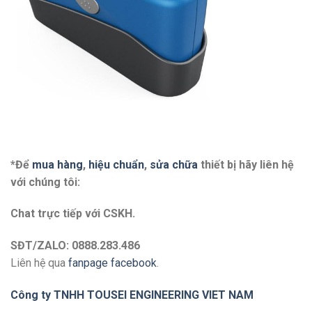
*Để
mua hàng
,
hiệu chuẩn
,
sửa chữa
thiết bị hãy liên hệ
với chú
ng tôi:
Chat trực tiếp với
CSKH.
SĐT/ZALO: 0888.283.486
Liên hệ qua
fanpage facebook
.
Công ty TNHH TOUSEI ENGINEERING VIET NAM