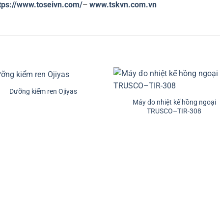
tps://www.toseivn.com/
–
www.tskvn.com.vn
+
Dưỡng kiểm ren Ojiyas
Máy đo nhiệt kế hồng ngoại
TRUSCO–TIR-308