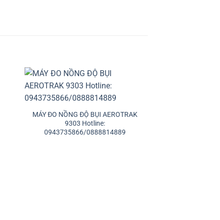
+
MÁY ĐO NỒNG ĐỘ BỤI AEROTRAK
9303 Hotline:
0943735866/0888814889