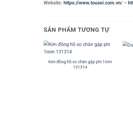
Website:
https://www.tousei.com.vn
/
–
ht
SẢN PHẨM TƯƠNG TỰ
+
+
Kim đồng hồ so chân gập phi 1mm
131314