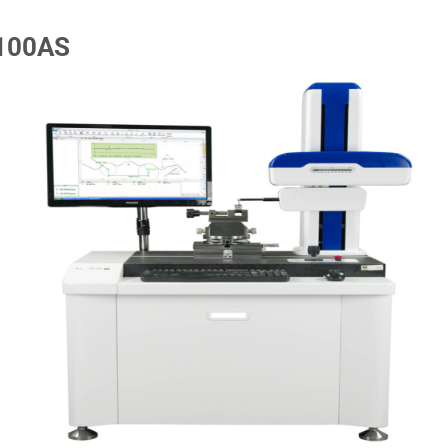
100AS