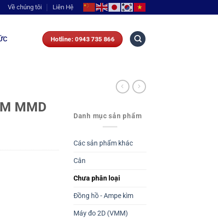
Về chúng tôi
Liên Hệ
ỨC
Hotline: 0943 735 866
ÁM MMD
Danh mục sản phẩm
Các sản phẩm khác
Cân
Chưa phân loại
Đồng hồ - Ampe kìm
Máy đo 2D (VMM)