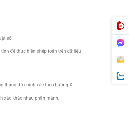
ật số.
nh để thực hiện phép toán trên dữ liệu
ng thẳng
độ chính xác theo hướng X.
ính xác khác nhau
phần mảnh.