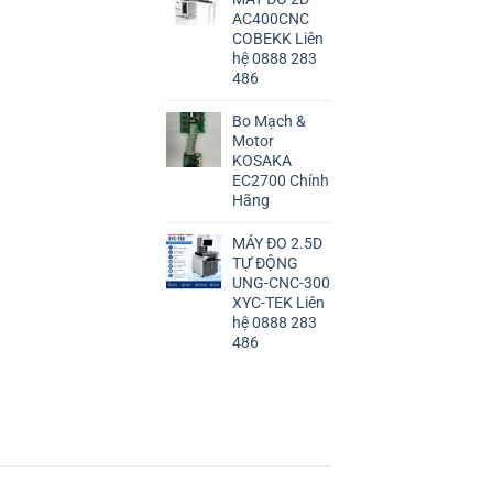
AC400CNC
COBEKK Liên
hệ 0888 283
486
Bo Mạch &
Motor
KOSAKA
EC2700 Chính
Hãng
MÁY ĐO 2.5D
TỰ ĐỘNG
UNG-CNC-300
XYC-TEK Liên
hệ 0888 283
486