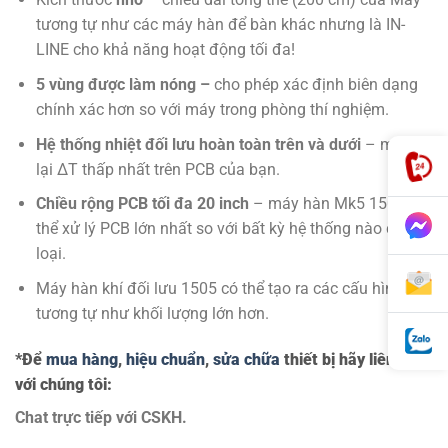
tương tự như các máy hàn để bàn khác nhưng là IN-
LINE cho khả năng hoạt động tối đa!
5 vùng được làm nóng –
cho phép xác định biên dạng
chính xác hơn so với máy trong phòng thí nghiệm.
Hệ thống nhiệt đối lưu hoàn toàn trên và dưới
– mang
lại ΔT thấp nhất trên PCB của bạn.
Chiều rộng PCB tối đa 20 inch
– máy hàn Mk5 1505 có
thể xử lý PCB lớn nhất so với bất kỳ hệ thống nào cùng
loại.
Máy hàn khí đối lưu 1505 có thể tạo ra các cấu hình
tương tự như khối lượng lớn hơn.
*Để
mua hàng
,
hiệu chuẩn
,
sửa chữa
thiết bị hãy liên hệ
với chúng tôi:
Chat trực tiếp với
CSKH.