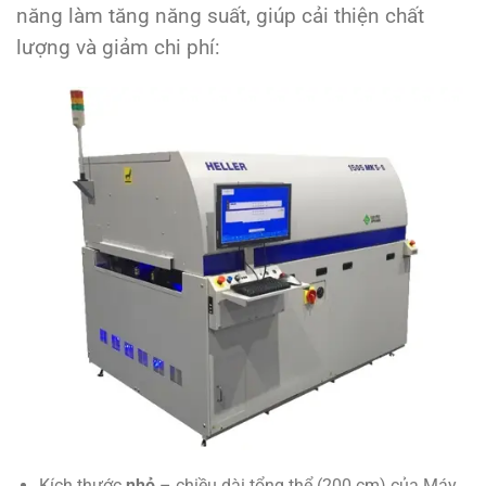
năng làm tăng năng suất, giúp cải thiện chất
lượng và giảm chi phí:
Kích thước
nhỏ
– chiều dài tổng thể (200 cm) của Máy