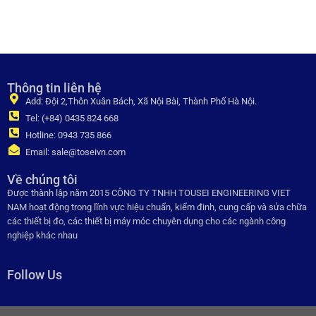
Thông tin liên hệ
Add: Đội 2,Thôn Xuân Bách, Xã Nội Bài, Thành Phố Hà Nội.
Tel: (+84) 0435 824 668
Hotline: 0943 735 866
Email: sale@toseivn.com
Về chúng tôi
Được thành lập năm 2015 CÔNG TY TNHH TOUSEI ENGINEERING VIET
NAM hoạt động trong lĩnh vực hiệu chuẩn, kiểm đinh, cung cấp và sửa chữa
các thiết bị đo, các thiết bị máy móc chuyên dụng cho các ngành công
nghiệp khác nhau
Follow Us