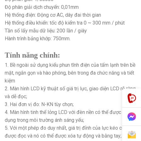
Độ phân giải dịch chuyển: 0,01mm
Hệ thống điện: Động cơ AC, dây đai thời gian
Hệ thống điều khiển: tốc độ kiểm tra 0 ~ 300 mm / phút
Tần số lấy mẫu dữ liệu: 200 lần / giây
Hành trình bảng khớp: 750mm.
Tính năng chính:
1. Bề ngoài sử dụng kiểu phun tĩnh điện của tấm lạnh trên bề
mặt, ngắn gọn và hào phóng, bên trong đa chức năng và tiết
kiệm
2. Màn hình LCD kỹ thuật số giá trị lực, giao diện LCD rõ ràng
và dễ đọc;
3. Hai đơn vị đo: N-KN tùy chọn;
4. Màn hình tinh thể lỏng LCD với đèn nền có thể được sử
dụng trong môi trường ánh sáng yếu;
5. Với một phép đo duy nhất, giá trị đỉnh của lực kéo có thể
được đọc và nó có thể được xóa tự động và bằng tay;