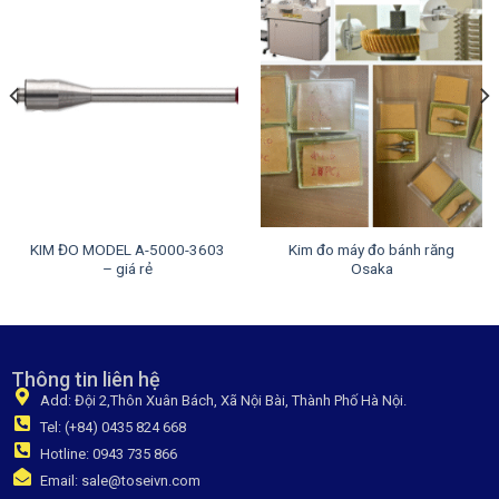
KIM ĐO MODEL A-5000-3603
Kim đo máy đo bánh răng
– giá rẻ
Osaka
Thông tin liên hệ
Add: Đội 2,Thôn Xuân Bách, Xã Nội Bài, Thành Phố Hà Nội.
Tel: (+84) 0435 824 668
Hotline: 0943 735 866
Email: sale@toseivn.com