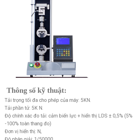
Thông số kỹ thuật:
Tải trọng tối đa cho phép của máy: 5KN.
Tải phần tử: 5K N.
Độ chính xác đo tải: cảm biến lực + hiển thị LDS ± 0,5% (5%
-100% toàn thang đo)
Đơn vị hiển thị: N,
Độ phân giải: 1/50000