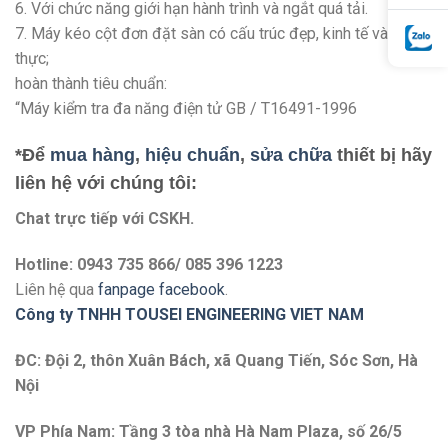
6. Với chức năng giới hạn hành trình và ngắt quá tải.
7. Máy kéo cột đơn đặt sàn có cấu trúc đẹp, kinh tế và thiết
thực;
hoàn thành tiêu chuẩn:
“Máy kiểm tra đa năng điện tử GB / T16491-1996
*Để
mua hàng
,
hiệu chuẩn
,
sửa chữa
thiết bị hãy
liên hệ với chúng tôi:
Chat trực tiếp với
CSKH.
Hotline: 0943 735 866/ 085 396 1223
Liên hệ qua
fanpage facebook
.
Công ty TNHH TOUSEI ENGINEERING VIET NAM
ĐC: Đội 2, thôn Xuân Bách, xã Quang Tiến, Sóc Sơn, Hà
Nội
VP Phía Nam: Tầng 3 tòa nhà Hà Nam Plaza, số 26/5