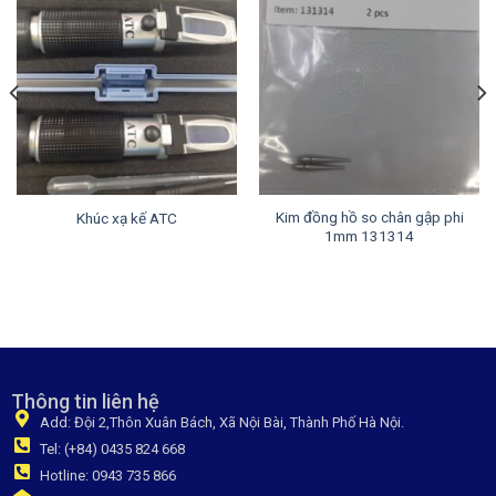
Kim đồng hồ so chân gập phi
Khúc xạ kế ATC
1mm 131314
Thông tin liên hệ
Add: Đội 2,Thôn Xuân Bách, Xã Nội Bài, Thành Phố Hà Nội.
Tel: (+84) 0435 824 668
Hotline: 0943 735 866