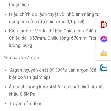
thuận tiện.
Hiệu chỉnh độ lệch tuyệt vời nhờ tính năng tự
động tìm đỉnh (độ chính xác 0,1 pixel)
Kích thước : Model để bàn Chiều cao: 340mm,
Chiều dài: 657mm, Chiều rộng: 670mm, Trọng
lượng: 60kg
Yêu cầu về Argon:
Argon nguyên chất 99,999%; van argon (đặc
biệt có van giảm áp)
Áp suất không khí > 4MPa; áp suất thiết bị xuất
khẩu 0,5MPa
Truyền dẫn đồng