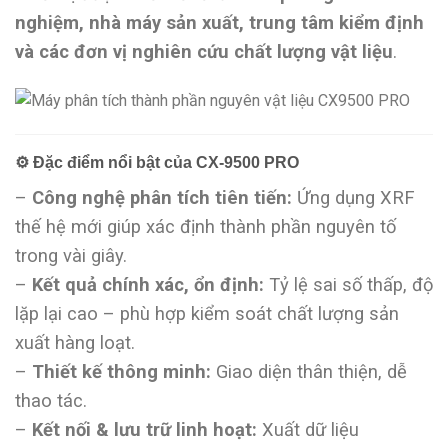
nghiệm, nhà máy sản xuất, trung tâm kiểm định
và các đơn vị nghiên cứu chất lượng vật liệu
.
⚙️
Đặc điểm nổi bật của CX-9500 PRO
–
Công nghệ phân tích tiên tiến:
Ứng dụng XRF
thế hệ mới giúp xác định thành phần nguyên tố
trong vài giây.
–
Kết quả chính xác, ổn định:
Tỷ lệ sai số thấp, độ
lặp lại cao – phù hợp kiểm soát chất lượng sản
xuất hàng loạt.
–
Thiết kế thông minh:
Giao diện thân thiện, dễ
thao tác.
–
Kết nối & lưu trữ linh hoạt:
Xuất dữ liệu