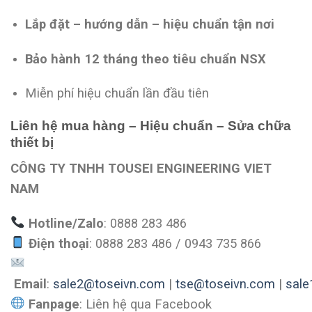
Lắp đặt – hướng dẫn – hiệu chuẩn tận nơi
Bảo hành 12 tháng theo tiêu chuẩn NSX
Miễn phí hiệu chuẩn lần đầu tiên
Liên hệ mua hàng – Hiệu chuẩn – Sửa chữa
thiết bị
CÔNG TY TNHH TOUSEI ENGINEERING VIET
NAM
Hotline/Zalo
: 0888 283 486
Điện thoại
: 0888 283 486 / 0943 735 866
Email
:
sale2@toseivn.com
|
tse@toseivn.com
|
sale
Fanpage
: Liên hệ qua Facebook