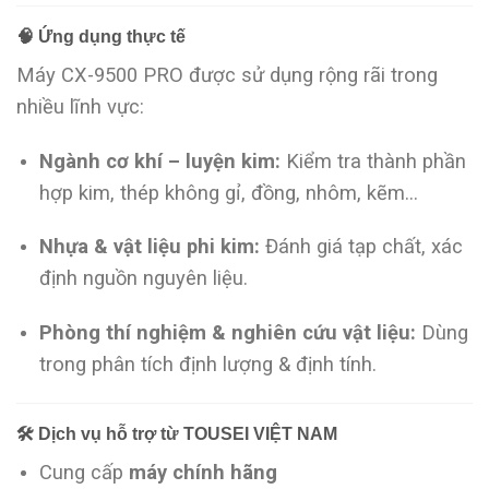
🧠
Ứng dụng thực tế
Máy CX-9500 PRO được sử dụng rộng rãi trong
nhiều lĩnh vực:
Ngành cơ khí – luyện kim:
Kiểm tra thành phần
hợp kim, thép không gỉ, đồng, nhôm, kẽm…
Nhựa & vật liệu phi kim:
Đánh giá tạp chất, xác
định nguồn nguyên liệu.
Phòng thí nghiệm & nghiên cứu vật liệu:
Dùng
trong phân tích định lượng & định tính.
🛠️
Dịch vụ hỗ trợ từ TOUSEI VIỆT NAM
Cung cấp
máy chính hãng