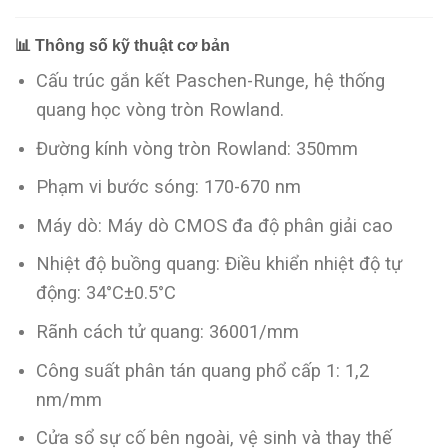
📊
Thông số kỹ thuật cơ bản
Cấu trúc gắn kết Paschen-Runge, hệ thống
quang học vòng tròn Rowland.
Đường kính vòng tròn Rowland: 350mm
Phạm vi bước sóng: 170-670 nm
Máy dò: Máy dò CMOS đa độ phân giải cao
Nhiệt độ buồng quang: Điều khiển nhiệt độ tự
động: 34°C±0.5°C
Rãnh cách tử quang: 36001/mm
Công suất phân tán quang phổ cấp 1: 1,2
nm/mm
Cửa sổ sự cố bên ngoài, vệ sinh và thay thế