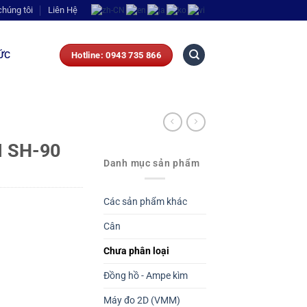
chúng tôi
Liên Hệ
ỨC
Hotline: 0943 735 866
 SH-90
Danh mục sản phẩm
Các sản phẩm khác
Cân
Chưa phân loại
Đồng hồ - Ampe kìm
Máy đo 2D (VMM)