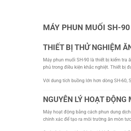
MÁY PHUN MUỐI SH-90
THIẾT BỊ THỬ NGHIỆM 
Máy phun muối SH-90 là thiết bị kiểm tra
phủ trong điều kiện khắc nghiệt. Thiết bị
Với dung tích buồng lớn hơn dòng SH-60, 
NGUYÊN LÝ HOẠT ĐỘNG 
Máy hoạt động bằng cách phun dung dịch 
chính xác để tạo ra môi trường ăn mòn tươ