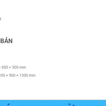
g
 BẢN
× 600 × 500 mm
50 × 900 × 1300 mm