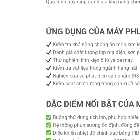
Quá trình này giúp đánh giá khả năng chống
ỨNG DỤNG CỦA MÁY PHU
Kiểm tra khả năng chống ăn mòn kim l
Đánh giá chất lượng lớp mạ điện, sơn 
Thử nghiệm linh kiện ô tô và xe máy
Kiểm tra vật liệu trong ngành hàng hải
Nghiên cứu và phát triển sản phẩm (R&
Kiểm soát chất lượng trong sản xuất c
ĐẶC ĐIỂM NỔI BẬT CỦA 
Buồng thử dung tích lớn, phù hợp nhiề
Hệ thống phun sương ổn định, đồng đề
Điều khiển nhiệt độ chính xác bằng PID