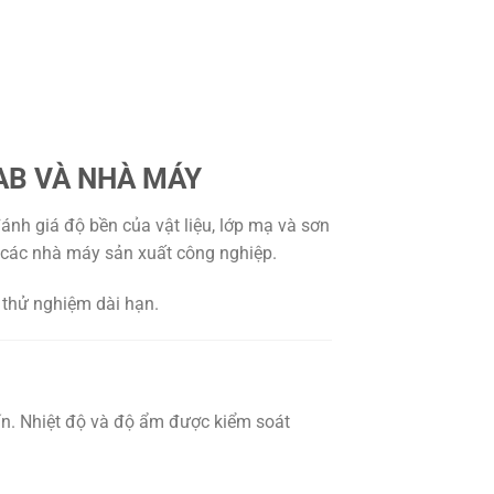
AB VÀ NHÀ MÁY
h giá độ bền của vật liệu, lớp mạ và sơn
à các nhà máy sản xuất công nghiệp.
 thử nghiệm dài hạn.
n. Nhiệt độ và độ ẩm được kiểm soát