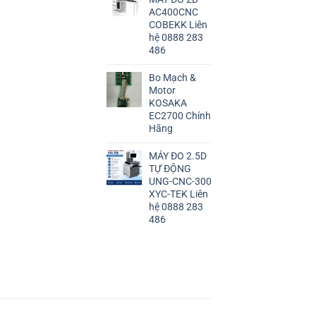
AC400CNC
COBEKK Liên
hệ 0888 283
486
Bo Mạch &
Motor
KOSAKA
EC2700 Chính
Hãng
MÁY ĐO 2.5D
TỰ ĐỘNG
UNG-CNC-300
XYC-TEK Liên
hệ 0888 283
486