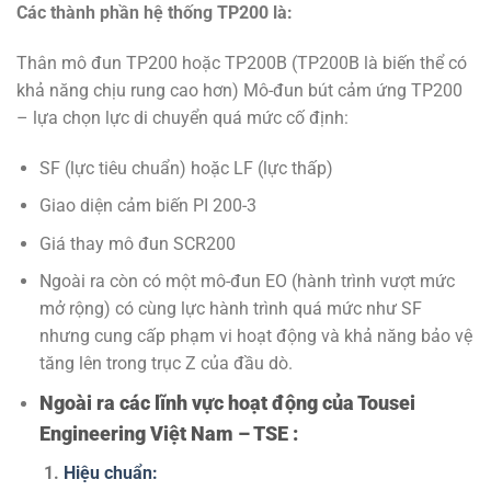
Các thành phần hệ thống TP200 là:
Thân mô đun TP200 hoặc TP200B (TP200B là biến thể có
khả năng chịu rung cao hơn) Mô-đun bút cảm ứng TP200
– lựa chọn lực di chuyển quá mức cố định:
SF (lực tiêu chuẩn) hoặc LF (lực thấp)
Giao diện cảm biến PI 200-3
Giá thay mô đun SCR200
Ngoài ra còn có một mô-đun EO (hành trình vượt mức
mở rộng) có cùng lực hành trình quá mức như SF
nhưng cung cấp phạm vi hoạt động và khả năng bảo vệ
tăng lên trong trục Z của đầu dò.
Ngoài ra các lĩnh vực hoạt động của Tousei
Engineering Việt Nam – TSE :
1.
Hiệu chuẩn: