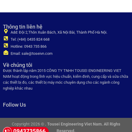
Thông tin liên hệ
Add: Đội 2,Thôn Xuân Bách, Xã Nội Bài, Thành Phố Hà Nội.
Tel: (+84) 0435 824 668
Hotline: 0943 735 866
Email: sale@toseivn.com
Về chúng tôi
Được thành lập năm 2015 CÔNG TY TNHH TOUSEI ENGINEERING VIET
NAM hoạt động trong lĩnh vực hiệu chuẩn, kiểm đinh, cung cấp và sửa chữa
các thiết bị đo, các thiết bị máy móc chuyên dụng cho các ngành công
nghiệp khác nhau
Follow Us
Copyright 2026 ©
. Tousei Engineering Viet Nam. All Righs
0943735866
Reserved.