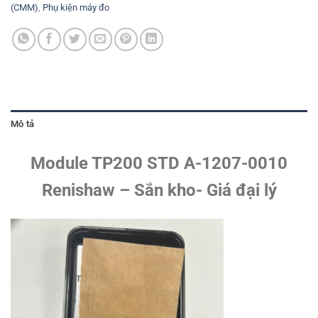
(CMM)
,
Phụ kiện máy đo
Mô tả
Module TP200 STD A-1207-0010
Renishaw – Sắn kho- Giá đại lý