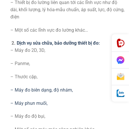
– Thiết bị đo lường liên quan tới các lĩnh vực như độ
dài, khối lượng, lý hóa-mẫu chuẩn, áp suất, lực, độ cứng,
điện
– Một số các lĩnh vực đo lường khác…
2.
Dịch vụ sửa chữa, bảo dưỡng thiết bị đo:
– Máy đo 2D, 3D,
– Panme,
– Thước cặp,
– Máy đo biên dạng, độ nhám,
– Máy phun muối,
– Máy đo độ bụi,