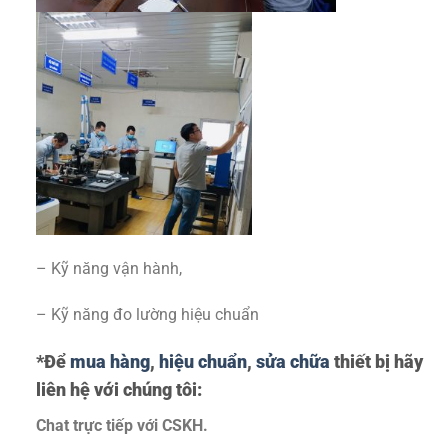
– Kỹ năng vận hành,
– Kỹ năng đo lường hiệu chuẩn
*Để
mua hàng
,
hiệu chuẩn
,
sửa chữa
thiết bị hãy
liên hệ với chúng tôi:
Chat trực tiếp với
CSKH.