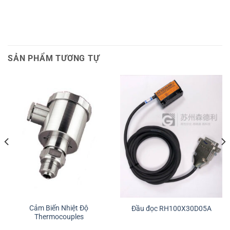
SẢN PHẨM TƯƠNG TỰ
Cảm Biến Nhiệt Độ
Đầu đọc RH100X30D05A
Thermocouples