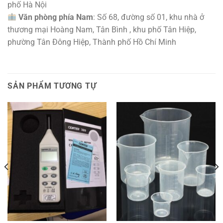
phố Hà Nội
Văn phòng phía Nam
: Số 68, đường số 01, khu nhà ở
thương mại Hoàng Nam, Tân Bình , khu phố Tân Hiệp,
phường Tân Đông Hiệp, Thành phố Hồ Chí Minh
SẢN PHẨM TƯƠNG TỰ