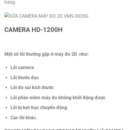
hàng.
CAMERA HD-1200H
Một số lỗi thường gặp ở máy đo 2D như:
Lỗi camera
Lỗi thước đọc
Lỗi đo sai kích thước
Lỗi phần mềm máy đo không khởi động được
Lỗi bị kẹt trục chuyển động
Các lỗi khác.