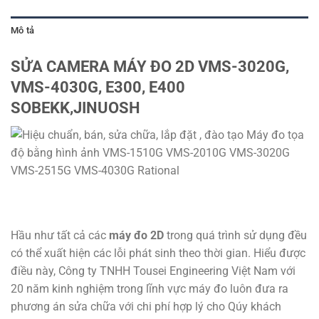
Mô tả
SỬA CAMERA MÁY ĐO 2D VMS-3020G,
VMS-4030G, E300, E400
SOBEKK,JINUOSH
Hầu như tất cả các
máy đo 2D
trong quá trình sử dụng đều
có thể xuất hiện các lỗi phát sinh theo thời gian. Hiểu được
điều này, Công ty TNHH Tousei Engineering Việt Nam với
20 năm kinh nghiệm trong lĩnh vực máy đo luôn đưa ra
phương án sửa chữa với chi phí hợp lý cho Qúy khách