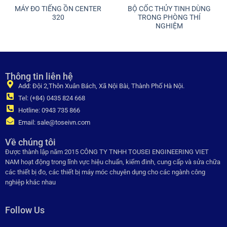
MÁY ĐO TIẾNG ỒN CENTER
BỘ CỐC THỦY TINH DÙNG
320
TRONG PHÒNG THÍ
NGHIỆM
Thông tin liên hệ
Add: Đội 2,Thôn Xuân Bách, Xã Nội Bài, Thành Phố Hà Nội.
Tel: (+84) 0435 824 668
Hotline: 0943 735 866
Email: sale@toseivn.com
Về chúng tôi
Được thành lập năm 2015 CÔNG TY TNHH TOUSEI ENGINEERING VIET
NAM hoạt động trong lĩnh vực hiệu chuẩn, kiểm đinh, cung cấp và sửa chữa
các thiết bị đo, các thiết bị máy móc chuyên dụng cho các ngành công
nghiệp khác nhau
Follow Us