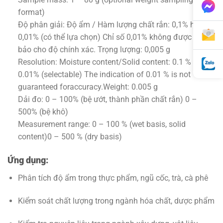
format)
Độ phân giải: Độ ẩm / Hàm lượng chất rắn: 0,1% hoặc
0,01% (có thể lựa chọn) Chỉ số 0,01% không được đảm
bảo cho độ chính xác. Trọng lượng: 0,005 g
Resolution: Moisture content/Solid content: 0.1 % or
0.01% (selectable) The indication of 0.01 % is not
guaranteed foraccuracy.Weight: 0.005 g
Dải đo: 0 – 100% (bệ ướt, thành phần chất rắn) 0 –
500% (bệ khô)
Measurement range: 0 – 100 % (wet basis, solid
content)0 – 500 % (dry basis)
Ứng dụng:
Phân tích độ ẩm trong thực phẩm, ngũ cốc, trà, cà phê
Kiểm soát chất lượng trong ngành hóa chất, dược phẩm