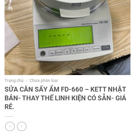
Trang chủ
/
Chưa phân loại
SỬA CÂN SẤY ẨM FD-660 – KETT NHẬT
BẢN- THAY THẾ LINH KIỆN CÓ SẴN- GIÁ
RẺ.