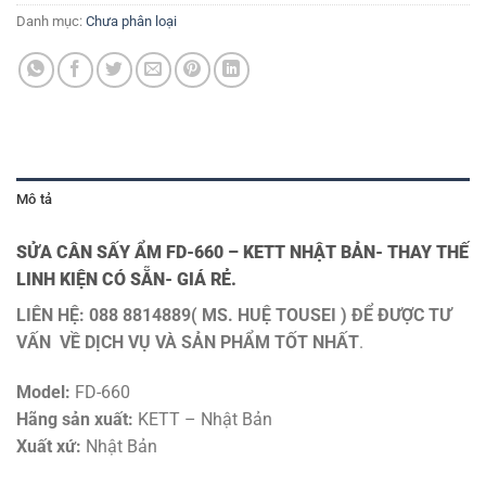
Danh mục:
Chưa phân loại
Mô tả
SỬA CÂN SẤY ẨM FD-660 – KETT NHẬT BẢN- THAY THẾ
LINH KIỆN CÓ SẴN- GIÁ RẺ.
LIÊN HỆ: 088 8814889( MS. HUỆ TOUSEI ) ĐỂ ĐƯỢC TƯ
VẤN VỀ DỊCH VỤ VÀ SẢN PHẨM TỐT NHẤT
.
Model:
FD-660
Hãng sản xuất:
KETT – Nhật Bản
Xuất xứ:
Nhật Bản