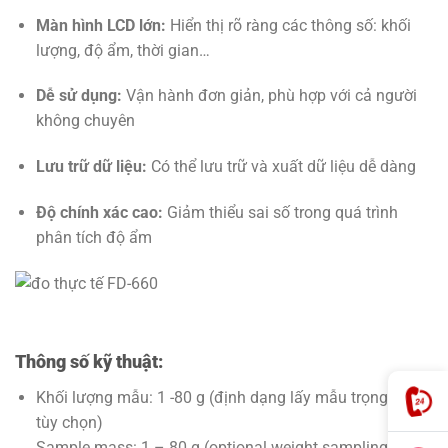
Màn hình LCD lớn:
Hiển thị rõ ràng các thông số: khối
lượng, độ ẩm, thời gian…
Dễ sử dụng:
Vận hành đơn giản, phù hợp với cả người
không chuyên
Lưu trữ dữ liệu:
Có thể lưu trữ và xuất dữ liệu dễ dàng
Độ chính xác cao:
Giảm thiểu sai số trong quá trình
phân tích độ ẩm
Thông số kỹ thuật:
Khối lượng mẫu: 1 -80 g (định dạng lấy mẫu trọng lượng
tùy chọn)
Sample mass: 1 – 80 g (optional weight sampling