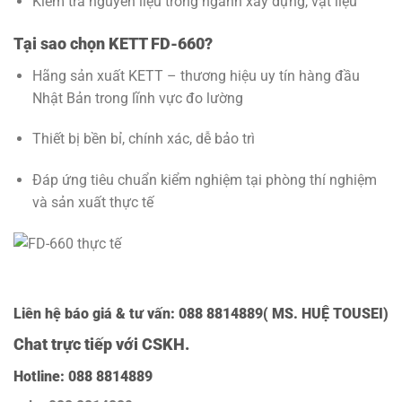
Kiểm tra nguyên liệu trong ngành xây dựng, vật liệu
Tại sao chọn KETT FD-660?
Hãng sản xuất KETT – thương hiệu uy tín hàng đầu
Nhật Bản trong lĩnh vực đo lường
Thiết bị bền bỉ, chính xác, dễ bảo trì
Đáp ứng tiêu chuẩn kiểm nghiệm tại phòng thí nghiệm
và sản xuất thực tế
Liên hệ báo giá & tư vấn: 088 8814889( MS. HUỆ TOUSEI)
Chat trực tiếp với
CSKH.
Hotline: 088 8814889