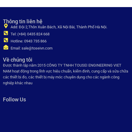
Thông tin liên hệ
Add: Đội 2,Thôn Xuân Bách, Xã Nội Bài, Thành Phố Hà Nội.
Tel: (+84) 0435 824 668
Hotline: 0943 735 866
Email: sale@toseivn.com
Về chúng tôi
Được thành lập năm 2015 CÔNG TY TNHH TOUSEI ENGINEERING VIET
NAM hoạt động trong lĩnh vực hiệu chuẩn, kiểm đinh, cung cấp và sửa chữa
các thiết bị đo, các thiết bị máy móc chuyên dụng cho các ngành công
nghiệp khác nhau
Follow Us