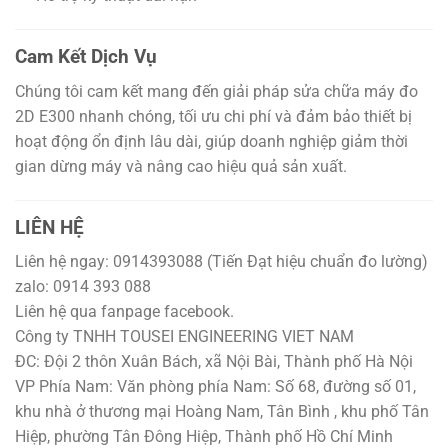
Cam Kết Dịch Vụ
Chúng tôi cam kết mang đến giải pháp sửa chữa máy đo
2D E300 nhanh chóng, tối ưu chi phí và đảm bảo thiết bị
hoạt động ổn định lâu dài, giúp doanh nghiệp giảm thời
gian dừng máy và nâng cao hiệu quả sản xuất.
LIÊN HỆ
Liên hệ ngay: 0914393088 (Tiến Đạt hiệu chuẩn đo lường)
zalo: 0914 393 088
Liên hệ qua fanpage facebook.
Công ty TNHH TOUSEI ENGINEERING VIET NAM
ĐC: Đội 2 thôn Xuân Bách, xã Nội Bài, Thành phố Hà Nội
VP Phía Nam: Văn phòng phía Nam: Số 68, đường số 01,
khu nhà ở thương mại Hoàng Nam, Tân Bình , khu phố Tân
Hiệp, phường Tân Đông Hiệp, Thành phố Hồ Chí Minh