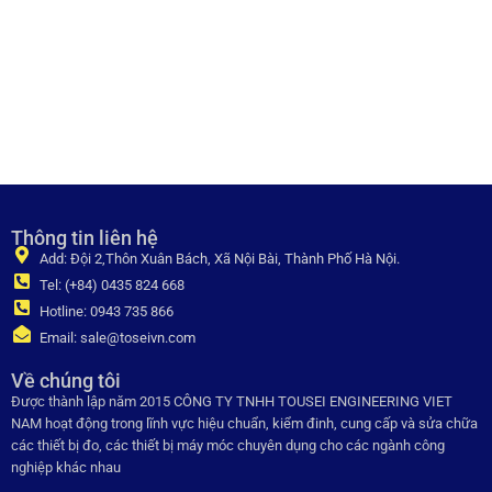
Thông tin liên hệ
Add: Đội 2,Thôn Xuân Bách, Xã Nội Bài, Thành Phố Hà Nội.
Tel: (+84) 0435 824 668
Hotline: 0943 735 866
Email: sale@toseivn.com
Về chúng tôi
Được thành lập năm 2015 CÔNG TY TNHH TOUSEI ENGINEERING VIET
NAM hoạt động trong lĩnh vực hiệu chuẩn, kiểm đinh, cung cấp và sửa chữa
các thiết bị đo, các thiết bị máy móc chuyên dụng cho các ngành công
nghiệp khác nhau