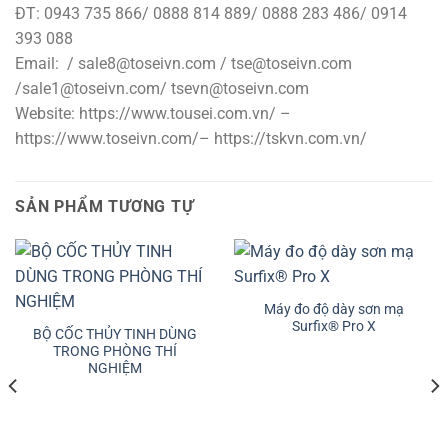
ĐT: 0943 735 866/ 0888 814 889/ 0888 283 486/ 0914
393 088
Email: / sale8@toseivn.com / tse@toseivn.com
/sale1@toseivn.com/ tsevn@toseivn.com
Website: https://www.tousei.com.vn/ –
https://www.toseivn.com/– https://tskvn.com.vn/
SẢN PHẨM TƯƠNG TỰ
Máy đo độ dày sơn mạ
Surfix® Pro X
BỘ CỐC THỦY TINH DÙNG
TRONG PHÒNG THÍ
NGHIỆM