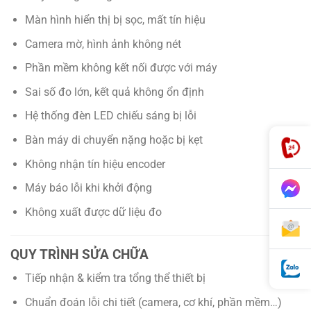
Màn hình hiển thị bị sọc, mất tín hiệu
Camera mờ, hình ảnh không nét
Phần mềm không kết nối được với máy
Sai số đo lớn, kết quả không ổn định
Hệ thống đèn LED chiếu sáng bị lỗi
Bàn máy di chuyển nặng hoặc bị kẹt
Không nhận tín hiệu encoder
Máy báo lỗi khi khởi động
Không xuất được dữ liệu đo
QUY TRÌNH SỬA CHỮA
Tiếp nhận & kiểm tra tổng thể thiết bị
Chuẩn đoán lỗi chi tiết (camera, cơ khí, phần mềm…)