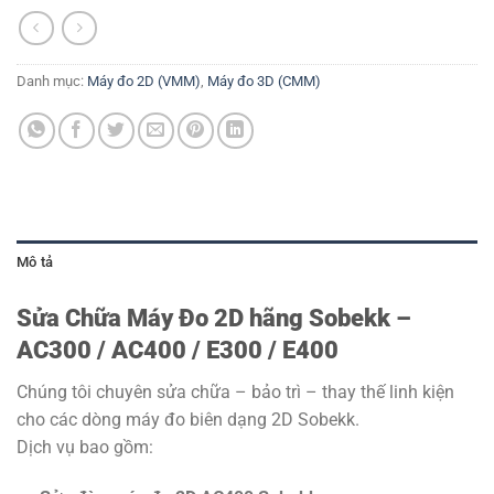
Danh mục:
Máy đo 2D (VMM)
,
Máy đo 3D (CMM)
Mô tả
Sửa Chữa Máy Đo 2D hãng Sobekk –
AC300 / AC400 / E300 / E400
Chúng tôi chuyên sửa chữa – bảo trì – thay thế linh kiện
cho các dòng máy đo biên dạng 2D Sobekk.
Dịch vụ bao gồm: