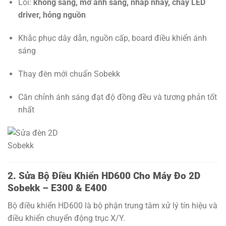
Lỗi:
không sáng, mờ ánh sáng, nhấp nháy, cháy LED
driver, hỏng nguồn
Khắc phục dây dẫn, nguồn cấp, board điều khiển ánh
sáng
Thay đèn mới chuẩn Sobekk
Căn chỉnh ánh sáng đạt độ đồng đều và tương phản tốt
nhất
2. Sửa Bộ Điều Khiển HD600 Cho Máy Đo 2D
Sobekk – E300 & E400
Bộ điều khiển HD600 là bộ phận trung tâm xử lý tín hiệu và
điều khiển chuyển động trục X/Y.