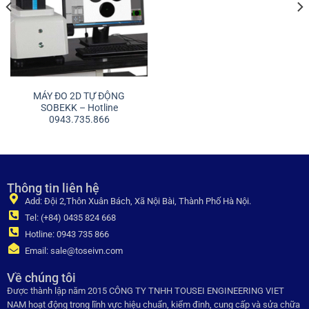
MÁY ĐO 2D TỰ ĐỘNG
SOBEKK – Hotline
0943.735.866
Thông tin liên hệ
Add: Đội 2,Thôn Xuân Bách, Xã Nội Bài, Thành Phố Hà Nội.
Tel: (+84) 0435 824 668
Hotline: 0943 735 866
Email: sale@toseivn.com
Về chúng tôi
Được thành lập năm 2015 CÔNG TY TNHH TOUSEI ENGINEERING VIET
NAM hoạt động trong lĩnh vực hiệu chuẩn, kiểm đinh, cung cấp và sửa chữa