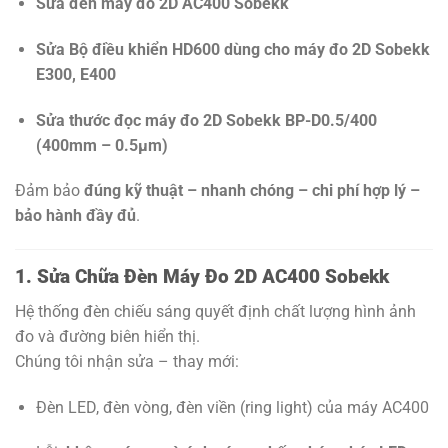
Sửa đèn máy đo 2D AC400 Sobekk
Sửa Bộ điều khiển HD600 dùng cho máy đo 2D Sobekk
E300, E400
Sửa thước đọc máy đo 2D Sobekk BP-D0.5/400
(400mm – 0.5µm)
Đảm bảo
đúng kỹ thuật – nhanh chóng – chi phí hợp lý –
bảo hành đầy đủ
.
1. Sửa Chữa Đèn Máy Đo 2D AC400 Sobekk
Hệ thống đèn chiếu sáng quyết định chất lượng hình ảnh
đo và đường biên hiển thị.
Chúng tôi nhận sửa – thay mới:
Đèn LED, đèn vòng, đèn viền (ring light) của máy AC400