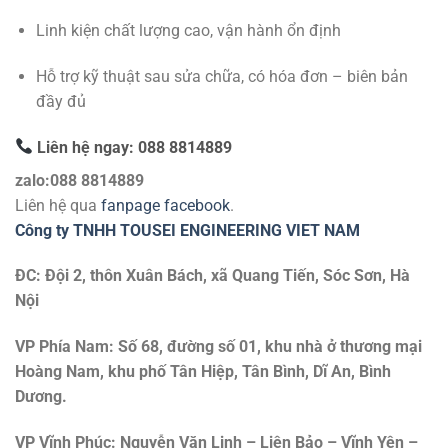
Linh kiện chất lượng cao, vận hành ổn định
Hỗ trợ kỹ thuật sau sửa chữa, có hóa đơn – biên bản
đầy đủ
Liên hệ ngay: 088 8814889
zalo:088 8814889
Liên hệ qua
fanpage facebook
.
Công ty TNHH TOUSEI ENGINEERING VIET NAM
ĐC: Đội 2, thôn Xuân Bách, xã Quang Tiến, Sóc Sơn, Hà
Nội
VP Phía Nam: Số 68, đường số 01, khu nhà ở thương mại
Hoàng Nam, khu phố Tân Hiệp, Tân Bình, Dĩ An, Bình
Dương.
VP Vĩnh Phúc: Nguyễn Văn Linh – Liên Bảo – Vĩnh Yên –