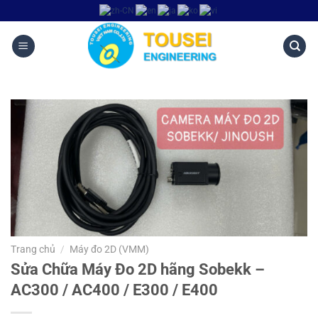
Trang chủ
/
Máy đo 2D (VMM)
Sửa Chữa Máy Đo 2D hãng Sobekk –
AC300 / AC400 / E300 / E400