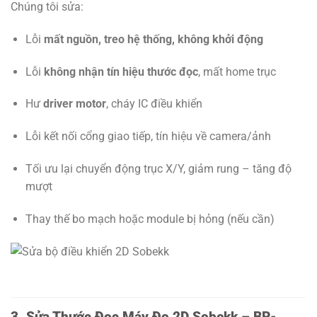
Chúng tôi sửa:
Lỗi
mất nguồn, treo hệ thống, không khởi động
Lỗi
không nhận tín hiệu thước đọc
, mất home trục
Hư
driver motor
, cháy IC điều khiển
Lỗi kết nối cổng giao tiếp, tín hiệu về camera/ảnh
Tối ưu lại chuyển động trục X/Y, giảm rung – tăng độ
mượt
Thay thế bo mạch hoặc module bị hỏng (nếu cần)
3. Sửa Thước Đọc Máy Đo 2D Sobekk – BP-