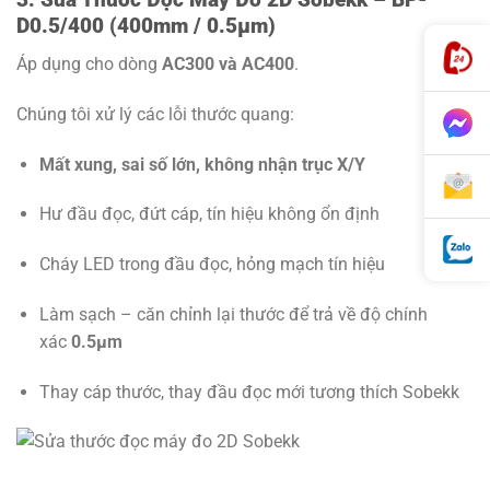
D0.5/400 (400mm / 0.5µm)
Áp dụng cho dòng
AC300 và AC400
.
Chúng tôi xử lý các lỗi thước quang:
Mất xung, sai số lớn, không nhận trục X/Y
Hư đầu đọc, đứt cáp, tín hiệu không ổn định
Cháy LED trong đầu đọc, hỏng mạch tín hiệu
Làm sạch – căn chỉnh lại thước để trả về độ chính
xác
0.5µm
Thay cáp thước, thay đầu đọc mới tương thích Sobekk