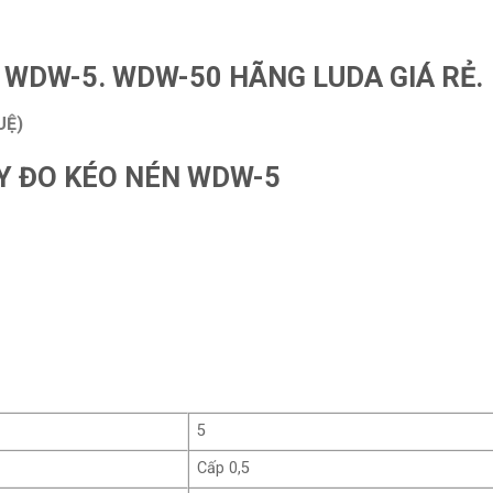
WDW-5. WDW-50 HÃNG LUDA GIÁ RẺ.
UỆ)
Y ĐO KÉO NÉN WDW-5
5
Cấp 0,5