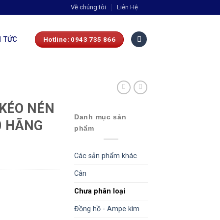
Về chúng tôi
Liên Hệ
N TỨC
Hotline: 0943 735 866
KÉO NÉN
Danh mục sản
0 HÃNG
phẩm
Các sản phẩm khác
Cân
Chưa phân loại
Đồng hồ - Ampe kìm