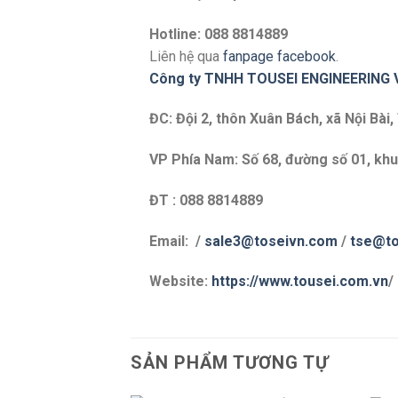
Hotline: 088 8814889
Liên hệ qua
fanpage facebook
.
Công ty TNHH TOUSEI ENGINEERING 
ĐC: Đội 2, thôn Xuân Bách, xã Nội Bài,
VP Phía Nam: Số 68, đường số 01, khu
ĐT : 088 8814889
Email: /
sale3@toseivn.com
/
tse@to
Website:
https://www.tousei.com.vn
/
SẢN PHẨM TƯƠNG TỰ