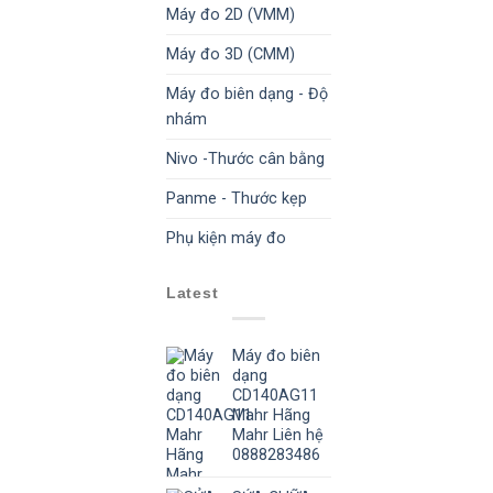
Máy đo 2D (VMM)
Máy đo 3D (CMM)
Máy đo biên dạng - Độ
nhám
Nivo -Thước cân bằng
Panme - Thước kẹp
Phụ kiện máy đo
Latest
Máy đo biên
dạng
CD140AG11
Mahr Hãng
Mahr Liên hệ
0888283486