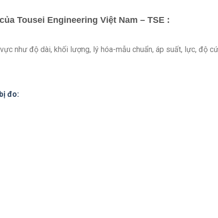
 của Tousei Engineering Việt Nam – TSE :
h vực như độ dài, khối lượng, lý hóa-mẫu chuẩn, áp suất, lực, độ c
bị đo: