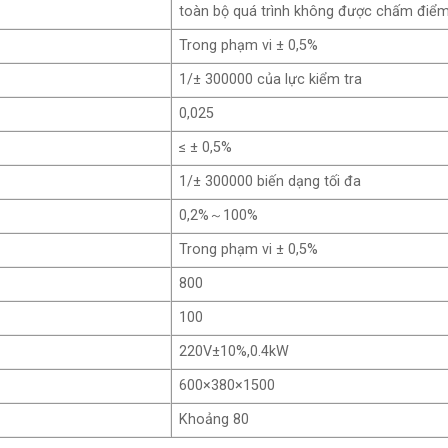
toàn bộ quá trình không được chấm điể
Trong phạm vi ± 0,5%
1/± 300000 của lực kiểm tra
0,025
≤ ± 0,5%
1/± 300000 biến dạng tối đa
0,2%～100%
Trong phạm vi ± 0,5%
800
100
220V±10%,0.4kW
600×380×1500
Khoảng 80