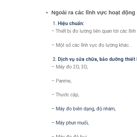
Ngoài ra các lĩnh vực hoạt động
1.
Hiệu chuẩn:
– Thiết bị đo lường liên quan tới các lĩn
– Một số các lĩnh vực đo lường khác…
2.
Dịch vụ sửa chữa, bảo dưỡng thiết 
– Máy đo 2D, 3D,
– Panme,
– Thước cặp,
– Máy đo biên dạng, độ nhám,
– Máy phun muối,
– Máy đo độ bụi,