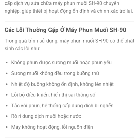
cấp dịch vụ sửa chữa máy phun muối SH-90 chuyên
nghiệp, giúp thiết bị hoạt động ổn định và chính xác trở lại.
Các Lỗi Thường Gặp Ở Máy Phun Muối SH-90
Trong quá trình sử dụng, máy phun muối SH-90 có thể phát
sinh các lỗi như:
Không phun được sương muối hoặc phun yếu
Sương muối không đều trong buồng thử
Nhiệt độ buồng không ổn định, không lên nhiệt
Lỗi bộ điều khiển, hiển thị sai thông số
Tắc vòi phun, hệ thống cấp dung dịch bị nghẽn
Rò rỉ dung dịch muối hoặc nước
Máy không hoạt động, lỗi nguồn điện