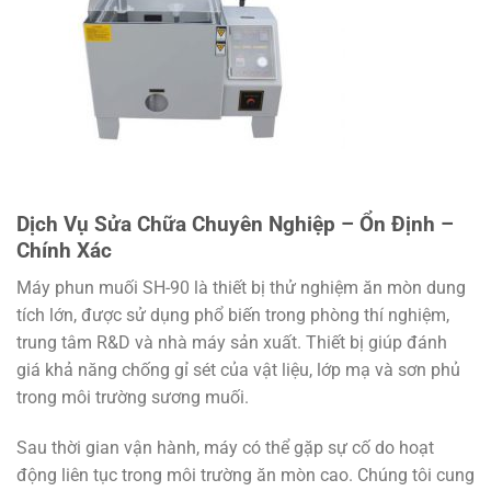
Dịch Vụ Sửa Chữa Chuyên Nghiệp – Ổn Định –
Chính Xác
Máy phun muối SH-90 là thiết bị thử nghiệm ăn mòn dung
tích lớn, được sử dụng phổ biến trong phòng thí nghiệm,
trung tâm R&D và nhà máy sản xuất. Thiết bị giúp đánh
giá khả năng chống gỉ sét của vật liệu, lớp mạ và sơn phủ
trong môi trường sương muối.
Sau thời gian vận hành, máy có thể gặp sự cố do hoạt
động liên tục trong môi trường ăn mòn cao. Chúng tôi cung