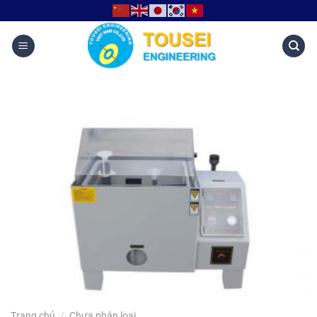
Trang chủ
/
Chưa phân loại