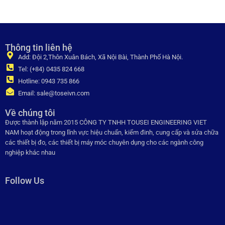
Thông tin liên hệ
Add: Đội 2,Thôn Xuân Bách, Xã Nội Bài, Thành Phố Hà Nội.
Tel: (+84) 0435 824 668
Hotline: 0943 735 866
Email: sale@toseivn.com
Về chúng tôi
Được thành lập năm 2015 CÔNG TY TNHH TOUSEI ENGINEERING VIET
NAM hoạt động trong lĩnh vực hiệu chuẩn, kiểm đinh, cung cấp và sửa chữa
các thiết bị đo, các thiết bị máy móc chuyên dụng cho các ngành công
nghiệp khác nhau
Follow Us