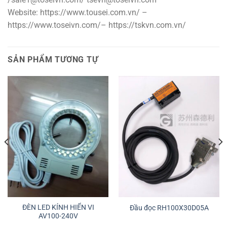
Website: https://www.tousei.com.vn/ –
https://www.toseivn.com/– https://tskvn.com.vn/
SẢN PHẨM TƯƠNG TỰ
ĐÈN LED KÍNH HIỂN VI
Đầu đọc RH100X30D05A
AV100-240V